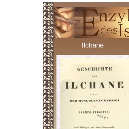
Ilchane