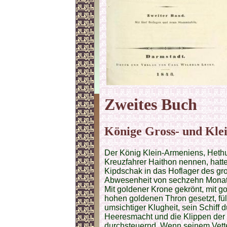
Zweites
Buch
Könige Gross- und Kle
Der König Klein-Armeniens, Hethu
Kreuzfahrer Haithon nennen, hatt
Kipdschak in das Hoflager des gr
Abwesenheit von sechzehn Monate
Mit goldener Krone gekrönt, mit 
hohen goldenen Thron gesetzt, füll
umsichtiger Klugheit, sein Schiff
Heeresmacht und die Klippen der 
durchsteuernd. Wenn seinem Vett