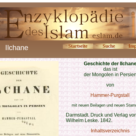
Ilchane
Startseite
Suche
Imp
Geschichte der Ilchan
das ist
der Mongolen in Persie
von
Hammer-Purgstall
mit neuen Beilagen und neuen Stam
Darmstadt. Druck und Verlag von
Wilhelm Leske. 1842.
Inhaltsverzeichnis