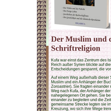
Der Muslim und 
Schriftreligion
Kufa war einst das Zentrum des I
Reich außer Syrien blickte auf d
Entscheidungen gespannt, die vo
Auf einem Weg außerhalb dieser S
Muslim und ein Anhänger der Buchr
Zoroastrier). Sie fragten einande
Weg nach Kufa, der Anhänger der 
nahegelegenen Ort gehen. Sie b
einander zu begleiten und die Zeit
gemeinsame Strecke legten sie im
Kreuzung, wo sich ihre Wege tren