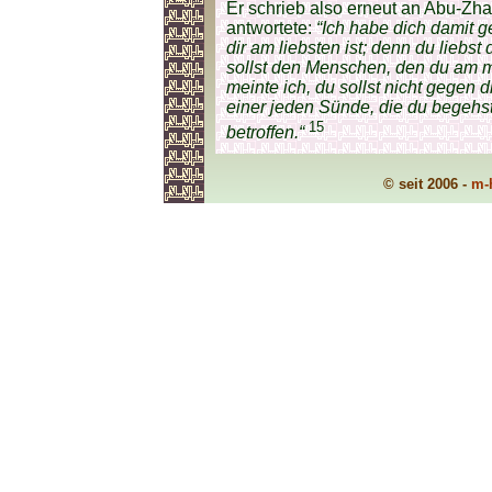
Er schrieb also erneut an Abu-Zha
antwortete:
“Ich habe dich damit 
dir am liebsten ist; denn du liebst
sollst den Menschen, den du am me
meinte ich, du sollst nicht gegen 
einer jeden Sünde, die du begehst,
15
betroffen.“
© seit 2006 -
m-