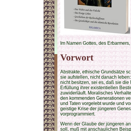
Im Namen Gottes, des Erbarmers,
Vorwort
Abstrakte, ethische Grundsätze sch
sie aufstellen, nicht danach leben
nicht besitzen, sei es, daß sie d
Erfüllung ihrer existentiellen Bes
zuwiderläuft. Moralisches Verhal
den kommenden Generationen verl
und Taten vorgelebt wurde und vorg
geistige Krise der jüngeren Genera
vorprogrammiert.
Wenn der Glaube der jüngeren an 
soll, muß mit anschaulichen Beisp