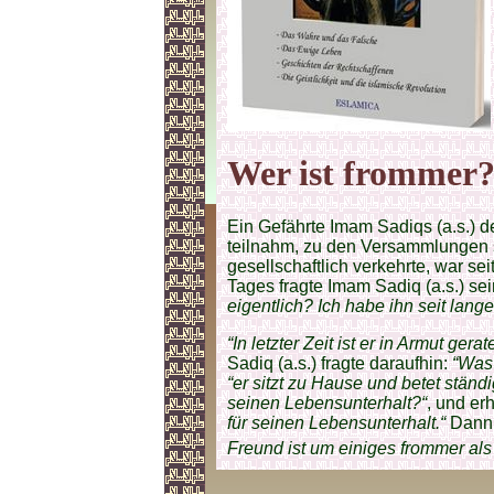
Wer ist frommer
Ein Gefährte Imam Sadiqs (a.s.) 
teilnahm, zu den Versammlungen s
gesellschaftlich verkehrte, war sei
Tages fragte Imam Sadiq (a.s.) s
eigentlich? Ich habe ihn seit lang
“In letzter Zeit ist er in Armut gera
Sadiq (a.s.) fragte daraufhin:
“Was
“er sitzt zu Hause und betet ständi
seinen Lebensunterhalt?“
, und erh
für seinen Lebensunterhalt.“
Dann 
Freund ist um einiges frommer als 