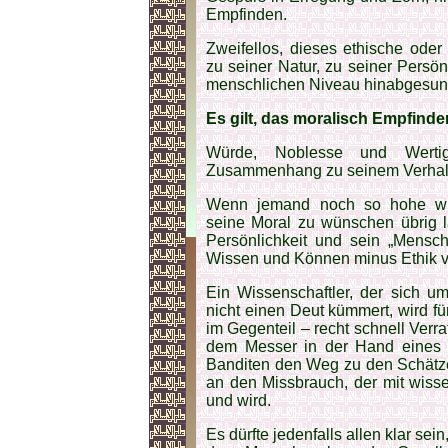
Empfinden.
Zweifellos, dieses ethische ode
zu seiner Natur, zu seiner Persön
menschlichen Niveau hinabgesunke
Es gilt, das moralisch Empfinde
Würde, Noblesse und Werti
Zusammenhang zu seinem Verhalt
Wenn jemand noch so hohe wiss
seine Moral zu wünschen übrig lä
Persönlichkeit und sein „Mensch
Wissen und Können minus Ethik ver
Ein Wissenschaftler, der sich u
nicht einen Deut kümmert, wird f
im Gegenteil – recht schnell Verra
dem Messer in der Hand eines 
Banditen den Weg zu den Schätze
an den Missbrauch, der mit wiss
und wird.
Es dürfte jedenfalls allen klar se