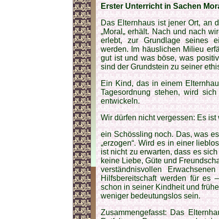
Erster Unterricht in Sachen Mor
Das Elternhaus ist jener Ort, an
„Moral„ erhält. Nach und nach wir
erlebt, zur Grundlage seines 
werden. Im häuslichen Milieu erf
gut ist und was böse, was positi
sind der Grundstein zu seiner ethi
Ein Kind, das in einem Elternha
Tagesordnung stehen, wird sich
entwickeln.
Wir dürfen nicht vergessen: Es ist
ein Schössling noch. Das, was es 
„erzogen“. Wird es in einer liebl
ist nicht zu erwarten, dass es sic
keine Liebe, Güte und Freundscha
verständnisvollen Erwachsenen 
Hilfsbereitschaft werden für es 
schon in seiner Kindheit und früh
weniger bedeutungslos sein.
Zusammengefasst: Das Elternhaus