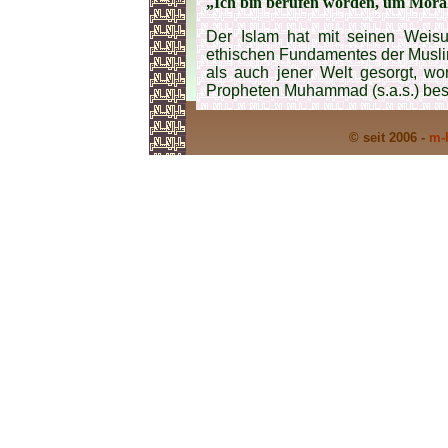
„Ich bin berufen worden, um Moral
Der Islam hat mit seinen Weis
ethischen Fundamentes der Musli
als auch jener Welt gesorgt, wo
Propheten Muhammad (s.a.s.) bes
© seit 2006 -
m-