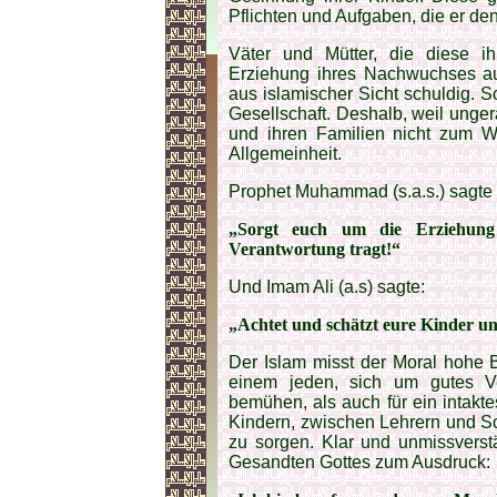
Pflichten und Aufgaben, die er den
Väter und Mütter, die diese i
Erziehung ihres Nachwuchses au
aus islamischer Sicht schuldig. 
Gesellschaft. Deshalb, weil unger
und ihren Familien nicht zum Wo
Allgemeinheit.
Prophet Muhammad (s.a.s.) sagt
„Sorgt euch um die Erziehung 
Verantwortung tragt!“
Und Imam Ali (a.s) sagte:
„Achtet und schätzt eure Kinder und
Der Islam misst der Moral hohe 
einem jeden, sich um gutes V
bemühen, als auch für ein intakte
Kindern, zwischen Lehrern und S
zu sorgen. Klar und unmissverst
Gesandten Gottes zum Ausdruck: