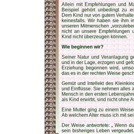
Allein mit Empfehlungen und Ma
Beispiel gehört unbedingt zu ei
Dem Kind nur von gutem Verhalten
keinesfalls. Wir haben sie ihm
unseren Mitmenschen „vorzuleben“
nicht an unsere Empfehlungen 
Kind nicht überzeugen können.
Wie beginnen wir?
Seiner Natur und Veranlagung ge
und in der Lage, erzogen und gef
Erziehung begonnen wird, umso e
das es in der rechten Weise gesch
Gemüt und Intellekt des Kleinkin
und Einflüsse. Sie nehmen alles a
Mensch in den ersten Lebensjahr
als Kind erwirbt, sind nicht ohne 
Eine Mutter ging zu einem Weisen 
Ab welchem Alter muss ich mit se
Der Weise antwortete: „ Wenn du
sein bisheriges Leben vergeudet.