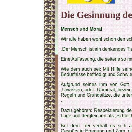
Die Gesinnung des
Mensch und Moral
Wir alle haben wohl schon den sc
„Der Mensch ist ein denkendes Tie
Eine Auffassung, die seitens so m
Wie dem auch sei: Mit Hilfe sein
Bedürfnisse befriedigt und Schwi
Aufgrund seines ihm von Gott
„Urwissen„ oder „Unmoral„ bezeic
Regeln und Grundsätze, die unte
.
Dazu gehören: Respektierung der
Lüge und dergleichen als „Schlech
Bei dem Tier verhält es sich an
Gespürs in Erregung und Zorn, n