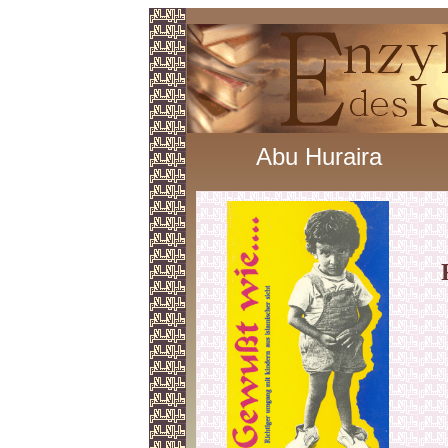
Abu Huraira