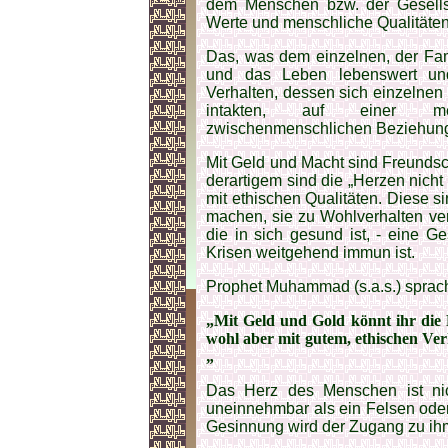
dem Menschen bzw. der Gesells
Werte und menschliche Qualitäten
Das, was dem einzelnen, der Fami
und das Leben lebenswert und 
Verhalten, dessen sich einzelnen b
intakten, auf einer men
zwischenmenschlichen Beziehun
Mit Geld und Macht sind Freundscha
derartigem sind die „Herzen nicht 
mit ethischen Qualitäten. Diese s
machen, sie zu Wohlverhalten ve
die in sich gesund ist, - eine G
Krisen weitgehend immun ist.
Prophet Muhammad (s.a.s.) sprac
„Mit Geld und Gold könnt ihr die
wohl aber mit gutem, ethischen Ver
„
Das Herz des Menschen ist nich
uneinnehmbar als ein Felsen oder
Gesinnung wird der Zugang zu ih