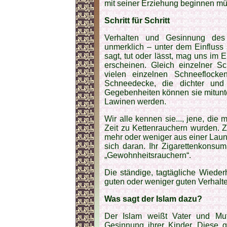
mit seiner Erziehung beginnen mü
Schritt für Schritt
Verhalten und Gesinnung des
unmerklich – unter dem Einfluss
sagt, tut oder lässt, mag uns im 
erscheinen. Gleich einzelner Sc
vielen einzelnen Schneeflocke
Schneedecke, die dichter und
Gegebenheiten können sie mitunt
Lawinen werden.
Wir alle kennen sie..., jene, die
Zeit zu Kettenrauchern wurden. Z
mehr oder weniger aus einer Lau
sich daran. Ihr Zigarettenkonsu
„Gewohnheitsrauchern“.
Die ständige, tagtägliche Wiede
guten oder weniger guten Verhalte
Was sagt der Islam dazu?
Der Islam weißt Vater und Mutt
Gesinnung ihrer Kinder. Diese g