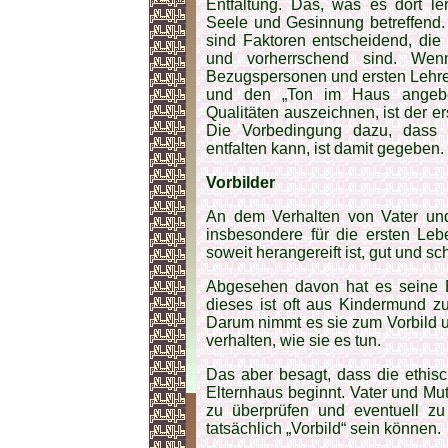
Entfaltung. Das, was es dort le
Seele und Gesinnung betreffend.
sind Faktoren entscheidend, die
und vorherrschend sind. Wenn
Bezugspersonen und ersten Lehrer 
und den „Ton im Haus angeben
Qualitäten auszeichnen, ist der er
Die Vorbedingung dazu, dass 
entfalten kann, ist damit gegeben.
Vorbilder
An dem Verhalten von Vater und 
insbesondere für die ersten Leb
soweit herangereift ist, gut und 
Abgesehen davon hat es seine E
dieses ist oft aus Kindermund z
Darum nimmt es sie zum Vorbild 
verhalten, wie sie es tun.
Das aber besagt, dass die ethis
Elternhaus beginnt. Vater und Mut
zu überprüfen und eventuell zu
tatsächlich „Vorbild“ sein können.