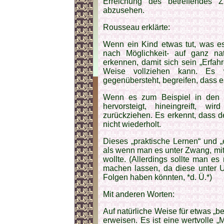
Erreichung des betreffendes 
abzusehen.
Rousseau erklärte:
Wenn ein Kind etwas tut, was es n
nach Möglichkeit- auf ganz na
erkennen, damit sich sein „Erfah
Weise vollziehen kann. Es w
gegenübersteht, begreifen, dass es
Wenn es zum Beispiel in den 
hervorsteigt, hineingreift, 
zurückziehen. Es erkennt, dass de
nicht wiederholt.
Dieses „praktische Lernen“ und „
als wenn man es unter Zwang, mi
wollte. (Allerdings sollte man es 
machen lassen, da diese unter 
Folgen haben könnten, *d. Ü.*)
Mit anderen Worten:
Auf natürliche Weise für etwas „be
erweisen. Es ist eine wertvolle „M