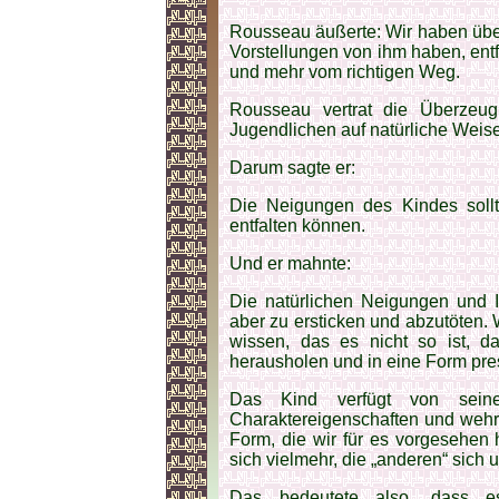
Rousseau äußerte: Wir haben über
Vorstellungen von ihm haben, entf
und mehr vom richtigen Weg.
Rousseau vertrat die Überzeu
Jugendlichen auf natürliche Weise
Darum sagte er:
Die Neigungen des Kindes sollte
entfalten können.
Und er mahnte:
Die natürlichen Neigungen und I
aber zu ersticken und abzutöten. 
wissen, das es nicht so ist, da
herausholen und in eine Form pres
Das Kind verfügt von seine
Charaktereigenschaften und wehr
Form, die wir für es vorgesehen
sich vielmehr, die „anderen“ sic
Das bedeutete also, dass es