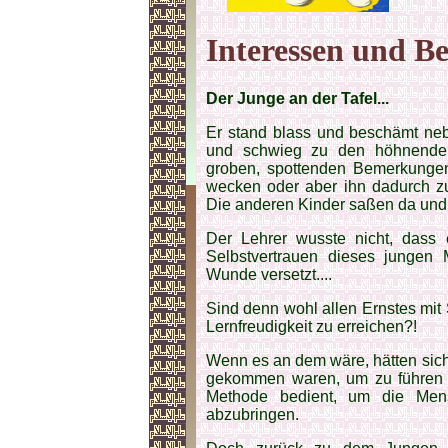
Interessen und B
Der Junge an der Tafel...
Er stand blass und beschämt neb
und schwieg zu den höhnenden
groben, spottenden Bemerkungen
wecken oder aber ihn dadurch zu
Die anderen Kinder saßen da und
Der Lehrer wusste nicht, dass 
Selbstvertrauen dieses jungen 
Wunde versetzt....
Sind denn wohl allen Ernstes mit
Lernfreudigkeit zu erreichen?!
Wenn es an dem wäre, hätten sic
gekommen waren, um zu führen u
Methode bedient, um die Men
abzubringen.