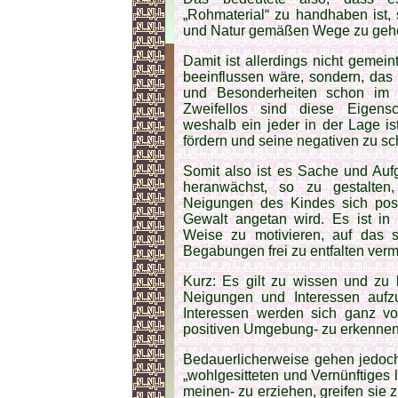
„Rohmaterial“ zu handhaben ist,
und Natur gemäßen Wege zu gehe
Damit ist allerdings nicht gemei
beeinflussen wäre, sondern, das
und Besonderheiten schon im 
Zweifellos sind diese Eigensc
weshalb ein jeder in der Lage is
fördern und seine negativen zu s
Somit also ist es Sache und Auf
heranwächst, so zu gestalten
Neigungen des Kindes sich pos
Gewalt angetan wird. Es ist in
Weise zu motivieren, auf das 
Begabungen frei zu entfalten ver
Kurz: Es gilt zu wissen und zu
Neigungen und Interessen auf
Interessen werden sich ganz vo
positiven Umgebung- zu erkenne
Bedauerlicherweise gehen jedoch 
„wohlgesitteten und Vernünftiges
meinen- zu erziehen, greifen si