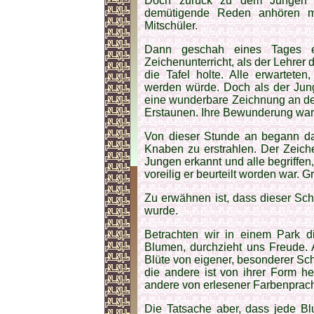
Doch zurück zu dem Jungen ne
demütigende Reden anhören m
Mitschüler.
Dann geschah eines Tages e
Zeichenunterricht, als der Lehre
die Tafel holte. Alle erwartete
werden würde. Doch als der Jung
eine wunderbare Zeichnung an der 
Erstaunen. Ihre Bewunderung war 
Von dieser Stunde an begann da
Knaben zu erstrahlen. Der Zeich
Jungen erkannt und alle begriffen,
voreilig er beurteilt worden war. 
Zu erwähnen ist, dass dieser Sch
wurde.
Betrachten wir in einem Park di
Blumen, durchzieht uns Freude. 
Blüte von eigener, besonderer Schö
die andere ist von ihrer Form h
andere von erlesener Farbenprach
Die Tatsache aber, dass jede Blume