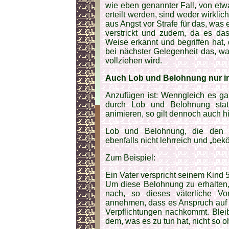
wie eben genannter Fall, von etw
erteilt werden, sind weder wirklic
aus Angst vor Strafe für das, was 
verstrickt und zudem, da es das 
Weise erkannt und begriffen hat,
bei nächster Gelegenheit das, was
vollziehen wird.
Auch Lob und Belohnung nur i
Anzufügen ist: Wenngleich es ga
durch Lob und Belohnung stat
animieren, so gilt dennoch auch hi
Lob und Belohnung, die den R
ebenfalls nicht lehrreich und „bek
Zum Beispiel:
Ein Vater verspricht seinem Kind 5
Um diese Belohnung zu erhalten, 
nach, so dieses väterliche Vo
annehmen, dass es Anspruch auf 
Verpflichtungen nachkommt. Bleib
dem, was es zu tun hat, nicht so o