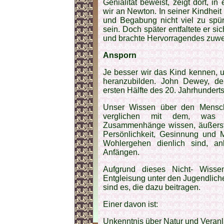
Genialität beweist, zeigt dort,
wir an Newton. In seiner Kindhei
und Begabung nicht viel zu spür
sein. Doch später entfaltete er s
und brachte Hervorragendes zuw
Ansporn
Je besser wir das Kind kennen, u
heranzubilden. John Dewey, d
ersten Hälfte des 20. Jahrhunderts
Unser Wissen über den Mensch
verglichen mit dem, was w
Zusammenhänge wissen, äußerst 
Persönlichkeit, Gesinnung und
Wohlergehen dienlich sind, an
Anfängen.
Aufgrund dieses Nicht- Wisse
Entgleisung unter den Jugendlic
sind es, die dazu beitragen.
Einer davon ist:
Unkenntnis über Natur und Veran