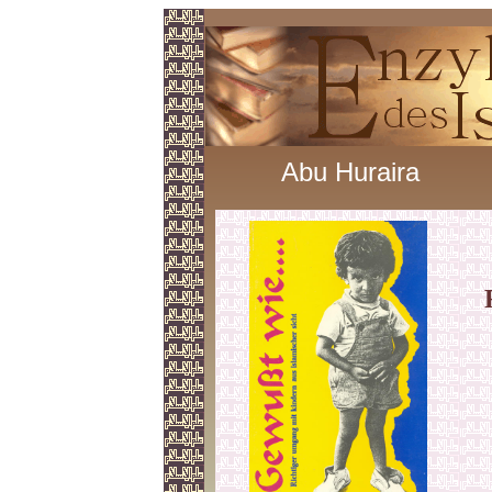
Abu Huraira