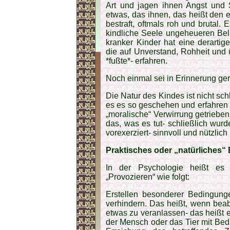
Art und jagen ihnen Angst und 
etwas, das ihnen, das heißt den 
bestraft, oftmals roh und brutal. 
kindliche Seele ungeheueren Bel
kranker Kinder hat eine derartig
die auf Unverstand, Rohheit und
*fußte*- erfahren.
Noch einmal sei in Erinnerung ger
Die Natur des Kindes ist nicht sch
es es so geschehen und erfahren 
„moralische“ Verwirrung getriebe
das, was es tut- schließlich wur
vorexerziert- sinnvoll und nützlich 
Praktisches oder „natürliches“ 
In der Psychologie heißt es
„Provozieren“ wie folgt:
Erstellen besonderer Bedingung
verhindern. Das heißt, wenn beab
etwas zu veranlassen- das heißt 
der Mensch oder das Tier mit Bedin