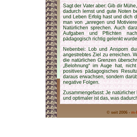
Sagt der Vater aber: Gib dir Mühe,
dadurch lernst und gute Noten b
und Leben Erfolg hast und dich 
man von „anregen und Motivier
Natürlichen sprechen. Auch da
Aufgaben und Pflichten na
pädagogisch richtig gelenkt wurde
Nebenbei: Lob und Ansporn du
angestrebtes Ziel zu erreichen. 
die natürlichen Grenzen übersch
„Belohnung“ im Auge hat, nicht
positives pädagogisches Resulta
daraus erwachsen, sondern darübe
negative Folgen.
Zusammengefasst: Je natürlicher M
und optimaler ist das, was dadurch
© seit 2006 -
m-