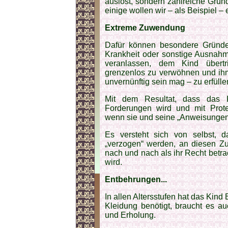
auslöst, sondern zahlreiche Gründ
einige wollen wir – als Beispiel –
Extreme Zuwendung
Dafür können besondere Gründe 
Krankheit oder sonstige Ausnahm
veranlassen, dem Kind übert
grenzenlos zu verwöhnen und ih
unvernünftig sein mag – zu erfülle
Mit dem Resultat, dass das 
Forderungen wird und mit Protes
wenn sie und seine „Anweisungen“ 
Es versteht sich von selbst, d
„verzogen“ werden, an diesen Z
nach und nach als ihr Recht betr
wird.
Entbehrungen...
In allen Altersstufen hat das Kin
Kleidung benötigt, braucht es a
und Erholung.