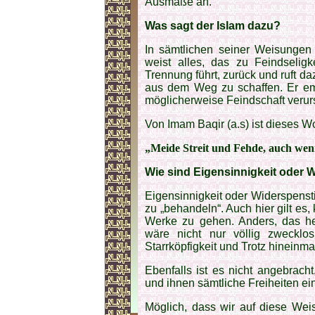
Ausmaße an.
Was sagt der Islam dazu?
In sämtlichen seiner Weisungen 
weist alles, das zu Feindseligke
Trennung führt, zurück und ruft d
aus dem Weg zu schaffen. Er emp
möglicherweise Feindschaft veru
Von Imam Baqir (a.s) ist dieses Wo
„Meide Streit und Fehde, auch wen
Wie sind Eigensinnigkeit oder W
Eigensinnigkeit oder Widerspenstig
zu „behandeln“. Auch hier gilt es,
Werke zu gehen. Anders, das hei
wäre nicht nur völlig zwecklo
Starrköpfigkeit und Trotz hineinma
Ebenfalls ist es nicht angebrach
und ihnen sämtliche Freiheiten e
Möglich, dass wir auf diese Wei