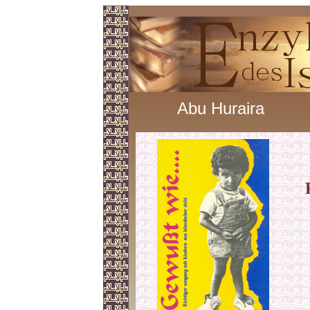
Abu Huraira