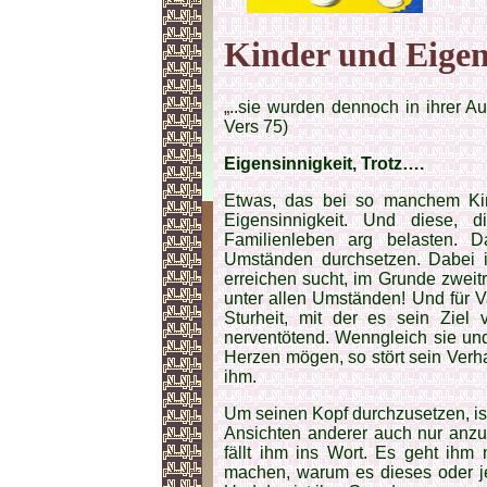
Kinder und Eigen
„..sie wurden dennoch in ihrer Au
Vers 75)
Eigensinnigkeit, Trotz….
Etwas, das bei so manchem Kind 
Eigensinnigkeit. Und diese, d
Familienleben arg belasten. 
Umständen durchsetzen. Dabei 
erreichen sucht, im Grunde zweitr
unter allen Umständen! Und für V
Sturheit, mit der es sein Ziel 
nerventötend. Wenngleich sie und
Herzen mögen, so stört sein Verh
ihm.
Um seinen Kopf durchzusetzen, ist
Ansichten anderer auch nur anz
fällt ihm ins Wort. Es geht ihm
machen, warum es dieses oder je