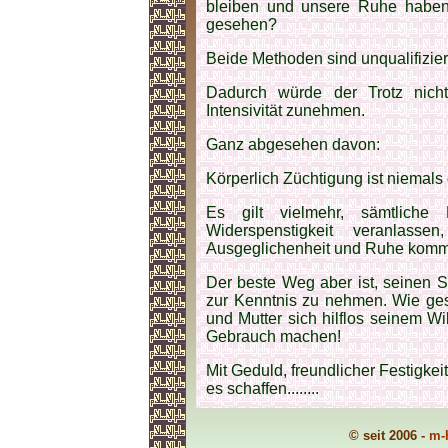
bleiben und unsere Ruhe haben.
gesehen?
Beide Methoden sind unqualifizi
Dadurch würde der Trotz nicht
Intensivität zunehmen.
Ganz abgesehen davon:
Körperlich Züchtigung ist niemals 
Es gilt vielmehr, sämtlich
Widerspenstigkeit veranlass
Ausgeglichenheit und Ruhe komme
Der beste Weg aber ist, seinen S
zur Kenntnis zu nehmen. Wie ge
und Mutter sich hilflos seinem W
Gebrauch machen!
Mit Geduld, freundlicher Festigkei
es schaffen........
© seit 2006 -
m-