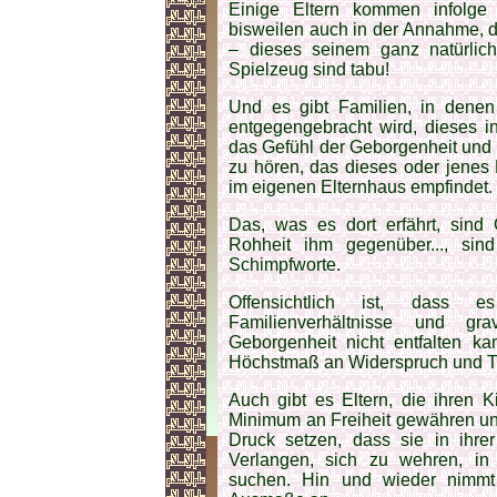
Einige Eltern kommen infolge 
bisweilen auch in der Annahme, d
– dieses seinem ganz natürlich
Spielzeug sind tabu!
Und es gibt Familien, in dene
entgegengebracht wird, dieses i
das Gefühl der Geborgenheit und Si
zu hören, das dieses oder jenes 
im eigenen Elternhaus empfindet.
Das, was es dort erfährt, sind G
Rohheit ihm gegenüber..., sind
Schimpfworte.
Offensichtlich ist, dass es
Familienverhältnisse und g
Geborgenheit nicht entfalten k
Höchstmaß an Widerspruch und Tr
Auch gibt es Eltern, die ihren K
Minimum an Freiheit gewähren und
Druck setzen, dass sie in ihrer
Verlangen, sich zu wehren, in 
suchen. Hin und wieder nimmt ih