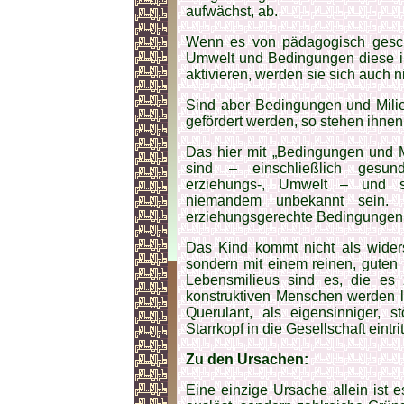
aufwächst, ab.
Wenn es von pädagogisch gesch
Umwelt und Bedingungen diese i
aktivieren, werden sie sich auch 
Sind aber Bedingungen und Milie
gefördert werden, so stehen ihnen
Das hier mit „Bedingungen und M
sind – einschließlich gesundhe
erziehungs-, Umwelt – und se
niemandem unbekannt sein. E
erziehungsgerechte Bedingungen 
Das Kind kommt nicht als widers
sondern mit einem reinen, guten
Lebensmilieus sind es, die es 
konstruktiven Menschen werden l
Querulant, als eigensinniger, st
Starrkopf in die Gesellschaft eintrit
Zu den Ursachen:
Eine einzige Ursache allein ist e