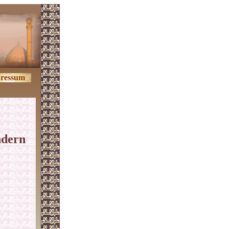
ressum
ndern