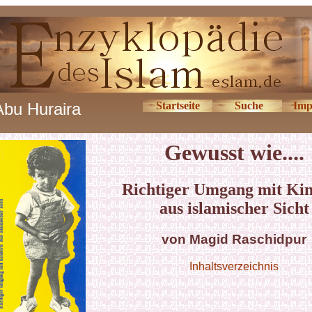
Abu Huraira
Startseite
Suche
Imp
Gewusst wie....
Richtiger Umgang mit Ki
aus islamischer Sicht
von Magid Raschidpur
Inhaltsverzeichnis