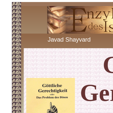
Javad Shayvard
Ger