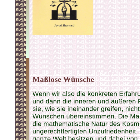
Maßlose Wünsche
Wenn wir also die konkreten Erfahr
und dann die inneren und äußeren 
sie, wie sie ineinander greifen, ni
Wünschen übereinstimmen. Die Maßl
die mathematische Natur des Kosmo
ungerechtfertigten Unzufriedenheit. 
ganze Welt besitzen und dabei von 