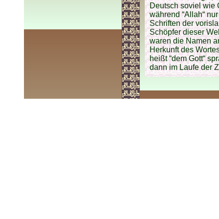
Deutsch soviel wie 
während “Allah“ nur
Schriften der voris
Schöpfer dieser Welt
waren die Namen and
Herkunft des Wortes 
heißt “dem Gott“ sp
dann im Laufe der Z