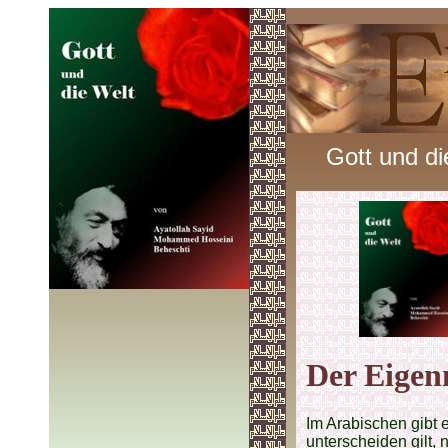
Gott und di
Der Eigen
Im Arabischen gibt 
unterscheiden gilt, 