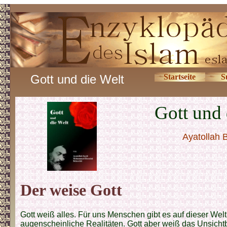
Gott und die Welt
Startseite
S
Gott und 
Ayatollah 
Der weise Gott
Gott weiß alles. Für uns Menschen gibt es auf dieser Wel
augenscheinliche Realitäten. Gott aber weiß das Unsichtb