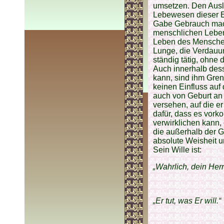
umsetzen. Den Auslö
Lebewesen dieser Er
Gabe Gebrauch mac
menschlichen Leben
Leben des Menschen 
Lunge, die Verdauu
ständig tätig, ohne
Auch innerhalb des
kann, sind ihm Gren
keinen Einfluss auf
auch von Geburt an
versehen, auf die e
dafür, dass es vork
verwirklichen kann,
die außerhalb der Gr
absolute Weisheit u
Sein Wille ist:
„Wahrlich, dein Herr 
„Er tut, was Er will.“