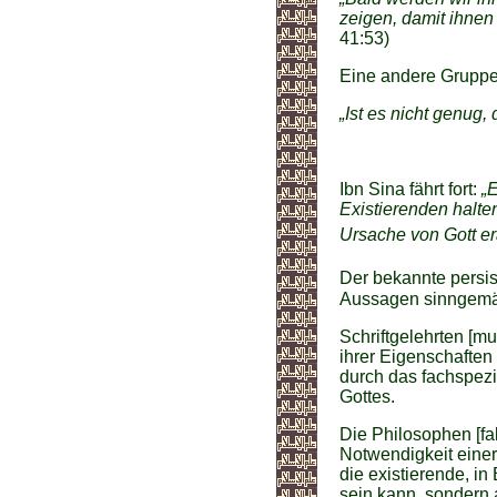
zeigen, damit ihnen
41:53)
Eine andere Gruppe
„Ist es nicht genug,
Ibn Sina fährt fort:
„
Existierenden halte
Ursache von Gott er
Der bekannte persi
Aussagen sinngem
Schriftgelehrten [mu
ihrer Eigenschaften
durch das fachspez
Gottes.
Die Philosophen [fa
Notwendigkeit eine
die existierende, i
sein kann, sondern