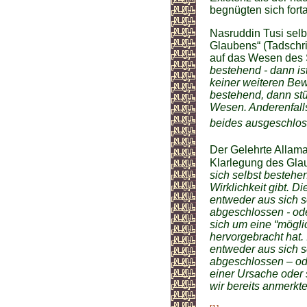
begnügten sich fort
Nasruddin Tusi selb
Glaubens“ (Tadschri
auf das Wesen des 
bestehend - dann i
keiner weiteren Bew
bestehend, dann stüt
Wesen. Anderenfalls
beides ausgeschloss
Der Gelehrte Allama 
Klarlegung des Glau
sich selbst bestehe
Wirklichkeit gibt. Di
entweder aus sich s
abgeschlossen - oder
sich um eine “mögli
hervorgebracht hat. 
entweder aus sich s
abgeschlossen – ode
einer Ursache oder s
wir bereits anmerkte