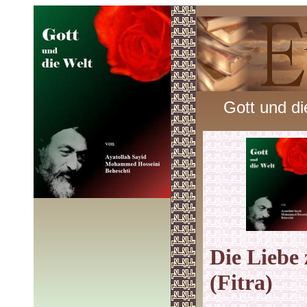
Gott und di
Die Liebe
(Fitra)