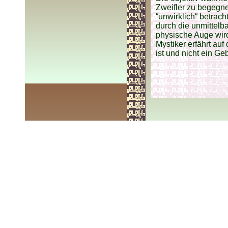
Zweifler zu begegnen
“unwirklich“ betrac
durch die unmittelb
physische Auge wird
Mystiker erfährt auf
ist und nicht ein Ge