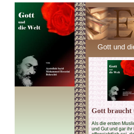
Gott und di
Gott braucht 
Als die ersten Musl
und Gut und gar ihr