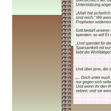
offensichtlich sei,
Unterstützung ange
„Allah hat sicherlic
sind reich.“ Wir we
Propheten widerrecht
Gott bedarf unserer
spenden, so will Er
„Und spendet für di
Sparsamkeit mit eur
liebt die Wohltätigen
Und über jene, die s
„... Doch unter euch
nur gegen sich selbe
Und wenn ihr den Rü
setzen; und sie werd