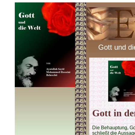
Gott und di
Gott in d
Die Behauptung, Got
schließt die Aussage