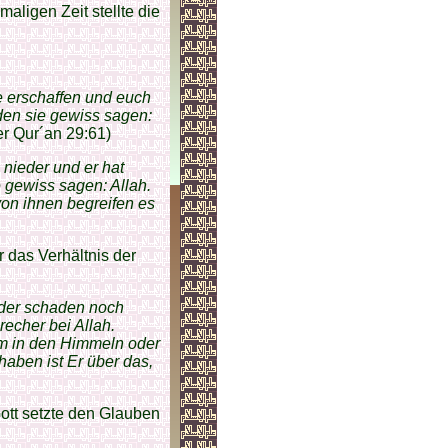
aligen Zeit stellte die
e erschaffen und euch
en sie gewiss sagen:
er Qur´an 29:61)
nieder und er hat
 gewiss sagen: Allah.
von ihnen begreifen es
 das Verhältnis der
eder schaden noch
recher bei Allah.
hm in den Himmeln oder
haben ist Er über das,
ott setzte den Glauben