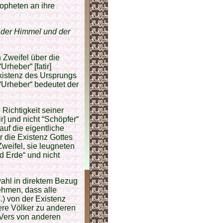
opheten an ihre
r] der Himmel und der
 Zweifel über die
rheber“ [fatir]
Existenz des Ursprungs
 “Urheber“ bedeutet der
 Richtigkeit seiner
ir] und nicht “Schöpfer“
auf die eigentliche
r die Existenz Gottes
weifel, sie leugneten
d Erde“ und nicht
ahl in direktem Bezug
ehmen, dass alle
) von der Existenz
ere Völker zu anderen
Vers von anderen