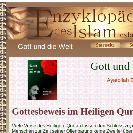
Gott und die Welt
Startseite
S
Gott und 
Ayatollah 
Gottesbeweis im Heiligen Qu
Viele Verse des Heiligen Qur´an lassen den Schluss zu, d
Menschen zur Zeit seiner Offenbarung keine Zweifel über