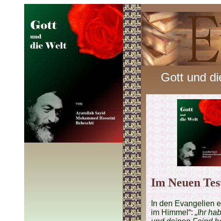
Gott und di
Im Neuen Tes
In den Evangelien e
im Himmel“:
„Ihr ha