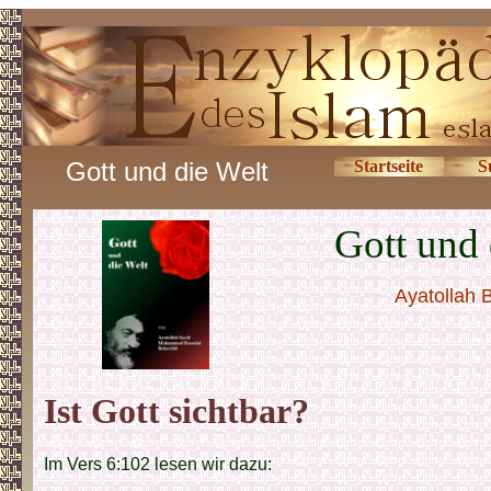
Gott und die Welt
Startseite
S
Gott und 
Ayatollah 
Ist Gott sichtbar?
Im Vers 6:102 lesen wir dazu: