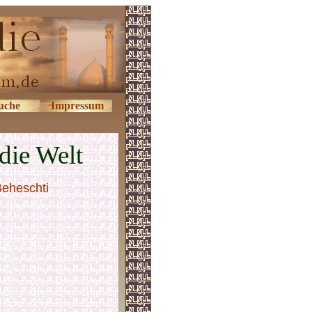
uche
Impressum
die Welt
Beheschti