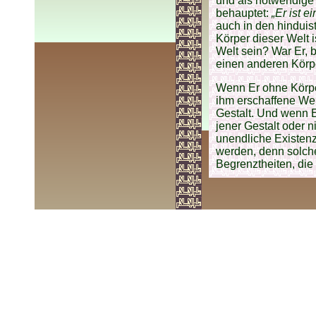
und als notwendige 
behauptet:
„Er ist e
auch in den hinduis
Körper dieser Welt 
Welt sein? War Er, b
einen anderen Körp
Wenn Er ohne Körpe
ihm erschaffene Wel
Gestalt. Und wenn E
jener Gestalt oder 
unendliche Existenz
werden, denn solch
Begrenztheiten, die