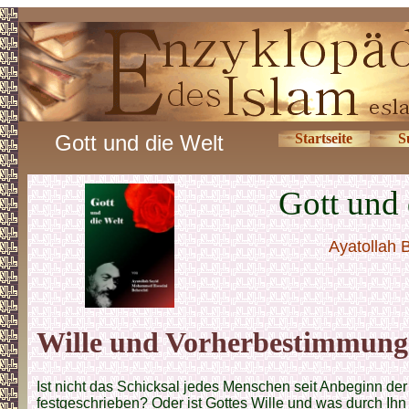
Gott und die Welt
Startseite
S
Gott und 
Ayatollah 
Wille und Vorherbestimmung
Ist nicht das Schicksal jedes Menschen seit Anbeginn der
festgeschrieben? Oder ist Gottes Wille und was durch Ihn 