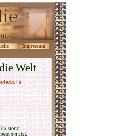
uche
Impressum
die Welt
Beheschti
 Existenz
bestimmt ist,