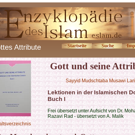
ttes Attribute
Startseite
Suche
Imp
Gott und seine Attri
Sayyid Mudschtaba Musawi Lari
Lektionen in der Islamischen Do
Buch I
Frei übersetzt unter Aufsicht von Dr. M
Razavi Rad - übersetzt von A. Malik
altsverzeichnis