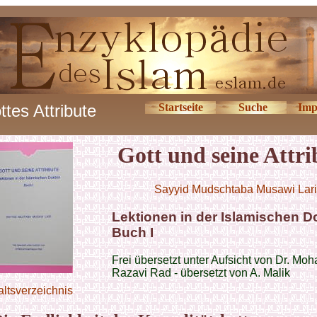
ttes Attribute
Startseite
Suche
Imp
Gott und seine Attri
Sayyid Mudschtaba Musawi Lari
Lektionen in der Islamischen Do
Buch I
Frei übersetzt unter Aufsicht von Dr. M
Razavi Rad - übersetzt von A. Malik
altsverzeichnis