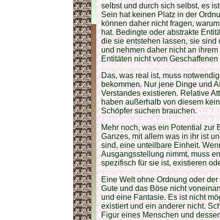
selbst und durch sich selbst, es i
Sein hat keinen Platz in der Ordnu
können daher nicht fragen, warum 
hat. Bedingte oder abstrakte Entit
die sie entstehen lassen, sie sin
und nehmen daher nicht an ihrem S
Entitäten nicht vom Geschaffenen
Das, was real ist, muss notwendi
bekommen. Nur jene Dinge und Attr
Verstandes existieren. Relative A
haben außerhalb von diesem keine
Schöpfer suchen brauchen.
Mehr noch, was ein Potential zur Ex
Ganzes, mit allem was in ihr ist un
sind, eine unteilbare Einheit. We
Ausgangsstellung nimmt, muss en
spezifisch für sie ist, existieren od
Eine Welt ohne Ordnung oder der es
Gute und das Böse nicht voneinan
und eine Fantasie. Es ist nicht m
existiert und ein anderer nicht. S
Figur eines Menschen und dessen 