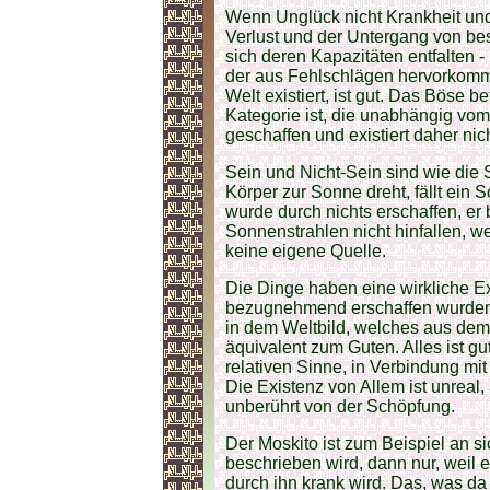
Wenn Unglück nicht Krankheit und
Verlust und der Untergang von be
sich deren Kapazitäten entfalten - 
der aus Fehlschlägen hervorkommt,
Welt existiert, ist gut. Das Böse b
Kategorie ist, die unabhängig vom
geschaffen und existiert daher nich
Sein und Nicht-Sein sind wie die
Körper zur Sonne dreht, fällt ein 
wurde durch nichts erschaffen, er
Sonnenstrahlen nicht hinfallen, we
keine eigene Quelle.
Die Dinge haben eine wirkliche Ex
bezugnehmend erschaffen wurden, 
in dem Weltbild, welches aus dem 
äquivalent zum Guten. Alles ist gu
relativen Sinne, in Verbindung mit
Die Existenz von Allem ist unreal, 
unberührt von der Schöpfung.
Der Moskito ist zum Beispiel an s
beschrieben wird, dann nur, weil
durch ihn krank wird. Das, was da g