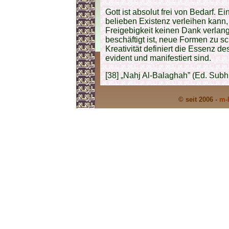
Gott ist absolut frei von Bedarf. 
belieben Existenz verleihen kann,
Freigebigkeit keinen Dank verlangt
beschäftigt ist, neue Formen zu s
Kreativität definiert die Essenz
evident und manifestiert sind.
[38] „Nahj Al-Balaghah” (Ed. Subhi
© seit 2006 -
m-