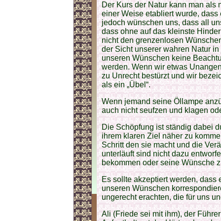
Der Kurs der Natur kann man als 
einer Weise etabliert wurde, dass 
jedoch wünschen uns, dass all un
dass ohne auf das kleinste Hinder
nicht den grenzenlosen Wünschen
der Sicht unserer wahren Natur in 
unseren Wünschen keine Beachtun
werden. Wenn wir etwas Unangen
zu Unrecht bestürzt und wir beze
als ein „Übel“.
Wenn jemand seine Öllampe anzünd
auch nicht seufzen und klagen od
Die Schöpfung ist ständig dabei 
ihrem klaren Ziel näher zu komm
Schritt den sie macht und die Ve
unterläuft sind nicht dazu entwo
bekommen oder seine Wünsche zu
Es sollte akzeptiert werden, dass
unseren Wünschen korrespondieren
ungerecht erachten, die für uns une
Ali (Friede sei mit ihm), der Führe