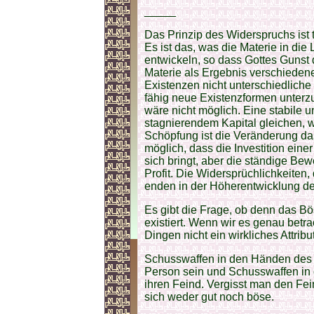
_____
Das Prinzip des Widerspruchs ist 
Es ist das, was die Materie in die
entwickeln, so dass Gottes Gunst 
Materie als Ergebnis verschiede
Existenzen nicht unterschiedlich
fähig neue Existenzformen unterzu
wäre nicht möglich. Eine stabile 
stagnierendem Kapital gleichen, we
Schöpfung ist die Veränderung das K
möglich, dass die Investition ein
sich bringt, aber die ständige Bew
Profit. Die Widersprüchlichkeiten,
enden in der Höherentwicklung der
Es gibt die Frage, ob denn das Bö
existiert. Wenn wir es genau betr
Dingen nicht ein wirkliches Attribut
Schusswaffen in den Händen des F
Person sein und Schusswaffen in 
ihren Feind. Vergisst man den Fe
sich weder gut noch böse.