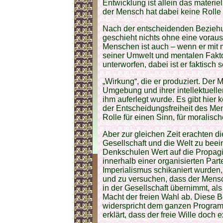
Entwicklung ist allein das mater
der Mensch hat dabei keine Rolle 
Nach der entscheidenden Bezieh
geschieht nichts ohne eine vora
Menschen ist auch – wenn er mit 
seiner Umwelt und mentalen Faktor
unterworfen, dabei ist er faktisch 
„Wirkung“, die er produziert. Der 
Umgebung und ihrer intellektuelle
ihm auferlegt wurde. Es gibt hier
der Entscheidungsfreiheit des M
Rolle für einen Sinn, für moralis
Aber zur gleichen Zeit erachten di
Gesellschaft und die Welt zu beei
Denkschulen Wert auf die Propagi
innerhalb einer organisierten Part
Imperialismus schikaniert wurden
und zu versuchen, dass der Mensc
in der Gesellschaft übernimmt, als 
Macht der freien Wahl ab. Diese 
widerspricht dem ganzen Program
erklärt, dass der freie Wille doch ex