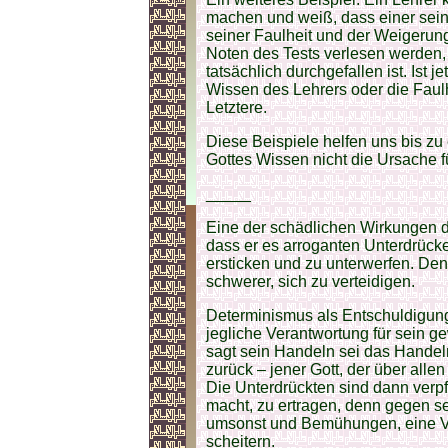
machen und weiß, dass einer sein
seiner Faulheit und der Weigerung
Noten des Tests verlesen werden, 
tatsächlich durchgefallen ist. Ist 
Wissen des Lehrers oder die Faulh
Letztere.
Diese Beispiele helfen uns bis z
Gottes Wissen nicht die Ursache f
_____
Eine der schädlichen Wirkungen de
dass er es arroganten Unterdrücke
ersticken und zu unterwerfen. De
schwerer, sich zu verteidigen.
Determinismus als Entschuldigun
jegliche Verantwortung für sein 
sagt sein Handeln sei das Handeln
zurück – jener Gott, der über alle
Die Unterdrückten sind dann verpfl
macht, zu ertragen, denn gegen s
umsonst und Bemühungen, eine Ve
scheitern.