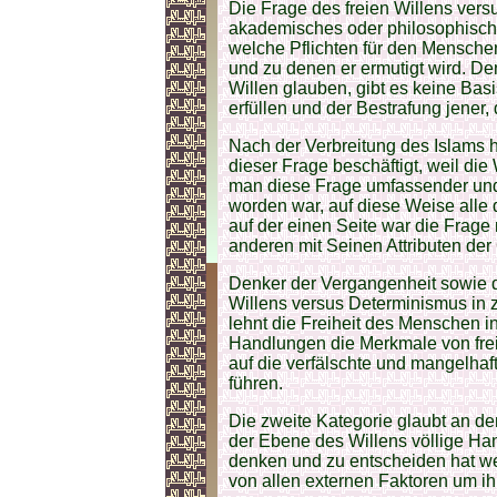
Die Frage des freien Willens versu
akademisches oder philosophisches
welche Pflichten für den Menschen 
und zu denen er ermutigt wird. De
Willen glauben, gibt es keine Basi
erfüllen und der Bestrafung jener, 
Nach der Verbreitung des Islams 
dieser Frage beschäftigt, weil di
man diese Frage umfassender und
worden war, auf diese Weise alle
auf der einen Seite war die Frage
anderen mit Seinen Attributen der
Denker der Vergangenheit sowie d
Willens versus Determinismus in z
lehnt die Freiheit des Menschen i
Handlungen die Merkmale von freie
auf die verfälschte und mangelh
führen.
Die zweite Kategorie glaubt an de
der Ebene des Willens völlige Han
denken und zu entscheiden hat w
von allen externen Faktoren um i