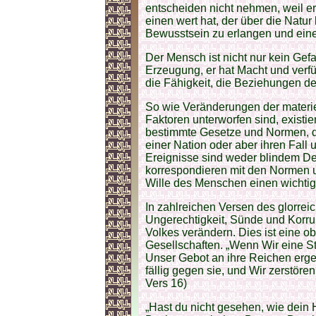
entscheiden nicht nehmen, weil er
einen wert hat, der über die Natur
Bewusstsein zu erlangen und eine
Der Mensch ist nicht nur kein Ge
Erzeugung, er hat Macht und verfü
die Fähigkeit, die Beziehungen de
So wie Veränderungen der mater
Faktoren unterworfen sind, existi
bestimmte Gesetze und Normen, d
einer Nation oder aber ihren Fall
Ereignisse sind weder blindem De
korrespondieren mit den Normen u
Wille des Menschen einen wichtig
In zahlreichen Versen des glorrei
Ungerechtigkeit, Sünde und Korrup
Volkes verändern. Dies ist eine o
Gesellschaften. „Wenn Wir eine St
Unser Gebot an ihre Reichen ergeh
fällig gegen sie, und Wir zerstören
Vers 16)
„Hast du nicht gesehen, wie dein 