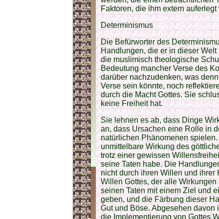
Faktoren, die ihm extern auferlegt
Determinismus
Die Befürworter des Determinismu
Handlungen, die er in dieser Welt t
die muslimisch theologische Schul
Bedeutung mancher Verse des Kora
darüber nachzudenken, was denn d
Verse sein könnte, noch reflektie
durch die Macht Gottes. Sie schlu
keine Freiheit hat.
Sie lehnen es ab, dass Dinge Wi
an, dass Ursachen eine Rolle in 
natürlichen Phänomenen spielen. S
unmittelbare Wirkung des göttlich
trotz einer gewissen Willensfreih
seine Taten habe. Die Handlunge
nicht durch ihren Willen und ihre
Willen Gottes, der alle Wirkungen
seinen Taten mit einem Ziel und e
geben, und die Färbung dieser Han
Gut und Böse. Abgesehen davon ist
die Implementierung von Gottes W