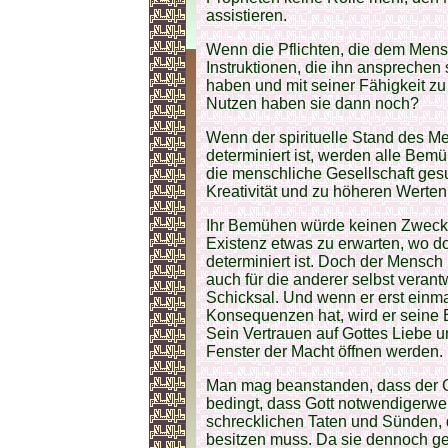
assistieren.
Wenn die Pflichten, die dem Mens
Instruktionen, die ihn ansprechen 
haben und mit seiner Fähigkeit zu
Nutzen haben sie dann noch?
Wenn der spirituelle Stand des 
determiniert ist, werden alle Be
die menschliche Gesellschaft gesu
Kreativität und zu höheren Werten zu
Ihr Bemühen würde keinen Zweck er
Existenz etwas zu erwarten, wo d
determiniert ist. Doch der Mensch i
auch für die anderer selbst veran
Schicksal. Und wenn er erst einma
Konsequenzen hat, wird er seine E
Sein Vertrauen auf Gottes Liebe u
Fenster der Macht öffnen werden.
Man mag beanstanden, dass der 
bedingt, dass Gott notwendigerwe
schrecklichen Taten und Sünden, 
besitzen muss. Da sie dennoch ge