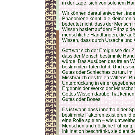
in der Lage, sich von solchem Han
Wir können darauf antworten, inde
Phänomene kennt, die kleineren a
bedeutet nicht, dass der Mensch in
Wissen basiert auf dem Prinzip der
menschliche Handlungen, die auß
Wissen, dass durch Ursache und W
Gott war sich der Ereignisse der Z
dass der Mensch bestimmte Handlu
würde. Das Ausüben des freien Will
bestimmten Taten führt. Und es si
Gutes oder Schlechtes zu tun. Im l
Missbrauch des freien Willens, R
Unterdrückung in einer gegebenen 
Ergebnis der Werke der Menschen.
Gottes Wissen darüber hat keinen
Gutes oder Böses.
Es ist wahr, dass innerhalb der S
bestimmte Faktoren existieren, d
eine Rolle spielen – wie umweltbe
Menschen und göttliche Führung. 
Inklination beschränkt, sie dient