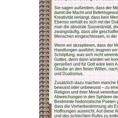
Sie sagen außerdem, dass der Men
damit die Macht und Befehlsgewal
Kreativität verlangt, dass kein M
Ebenso verhält es sich mit der Dok
man die absolute Souveränität, di
zwangsläufig, dass alle geschaf
Menschen eingeschlossen, in der S
Wenn wir akzeptieren, dass der 
Handlungen ausführt, leugnen wir
Schöpfung, was sich nicht vereinb
Gottes, denn dann würden wir kom
genießen und für Gott wäre kein A
Glaube an den freien Willen, nach
und Dualismus.
Zusätzlich dazu machen manche P
bewusst oder unbewusst – zu einer 
Religion und ihrer Moral vereinbar
Abweichungen in den Sphären de
Bestimmte hedonistische Poeten ge
dass die Vorherbestimmung als En
Hoffnungen ausreicht. Auf diese 
und des schlechten Rufes zu ent