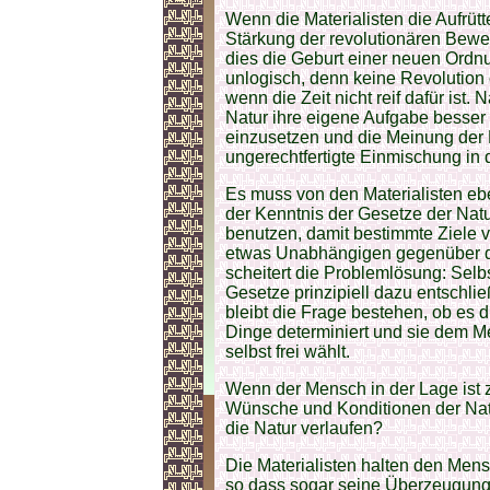
Wenn die Materialisten die Aufrüt
Stärkung der revolutionären Bewe
dies die Geburt einer neuen Ordn
unlogisch, denn keine Revolution 
wenn die Zeit nicht reif dafür ist.
Natur ihre eigene Aufgabe besser 
einzusetzen und die Meinung der 
ungerechtfertigte Einmischung in 
Es muss von den Materialisten ebe
der Kenntnis der Gesetze der Natur
benutzen, damit bestimmte Ziele v
etwas Unabhängigen gegenüber de
scheitert die Problemlösung: Sel
Gesetze prinzipiell dazu entschli
bleibt die Frage bestehen, ob es d
Dinge determiniert und sie dem M
selbst frei wählt.
Wenn der Mensch in der Lage ist z
Wünsche und Konditionen der Na
die Natur verlaufen?
Die Materialisten halten den Men
so dass sogar seine Überzeugung