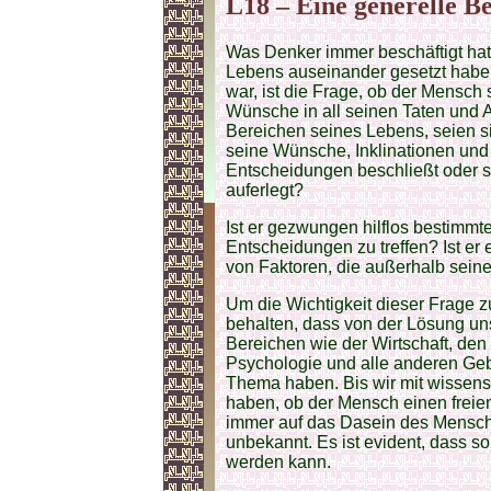
L18 – Eine generelle B
Was Denker immer beschäftigt hat,
Lebens auseinander gesetzt habe
war, ist die Frage, ob der Mensch 
Wünsche in all seinen Taten und A
Bereichen seines Lebens, seien si
seine Wünsche, Inklinationen und s
Entscheidungen beschließt oder s
auferlegt?
Ist er gezwungen hilflos bestim
Entscheidungen zu treffen? Ist er
von Faktoren, die außerhalb seine
Um die Wichtigkeit dieser Frage 
behalten, dass von der Lösung uns
Bereichen wie der Wirtschaft, den
Psychologie und alle anderen Ge
Thema haben. Bis wir mit wissens
haben, ob der Mensch einen freien
immer auf das Dasein des Mensche
unbekannt. Es ist evident, dass s
werden kann.