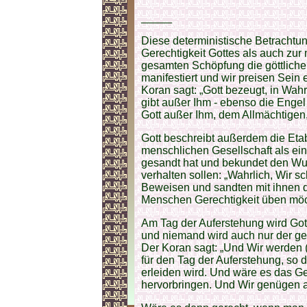
_____
Diese deterministische Betrachtun
Gerechtigkeit Gottes als auch zur
gesamten Schöpfung die göttliche 
manifestiert und wir preisen Sein 
Koran sagt: „Gott bezeugt, in Wah
gibt außer Ihm - ebenso die Engel
Gott außer Ihm, dem Allmächtigen,
Gott beschreibt außerdem die Etab
menschlichen Gesellschaft als ei
gesandt hat und bekundet den Wu
verhalten sollen: „Wahrlich, Wir 
Beweisen und sandten mit ihnen 
Menschen Gerechtigkeit üben möch
Am Tag der Auferstehung wird Got
und niemand wird auch nur der ger
Der Koran sagt: „Und Wir werden 
für den Tag der Auferstehung, so 
erleiden wird. Und wäre es das Ge
hervorbringen. Und Wir genügen al