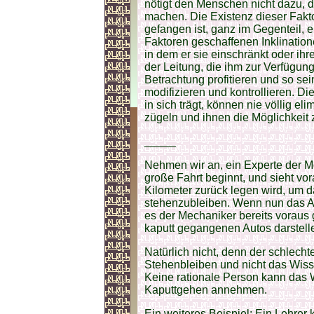
nötigt den Menschen nicht dazu, d
machen. Die Existenz dieser Fakto
gefangen ist, ganz im Gegenteil, e
Faktoren geschaffenen Inklinatio
in dem er sie einschränkt oder ih
der Leitung, die ihm zur Verfügung
Betrachtung profitieren und so sei
modifizieren und kontrollieren. Di
in sich trägt, können nie völlig eli
zügeln und ihnen die Möglichkeit
_____
Nehmen wir an, ein Experte der Me
große Fahrt beginnt, und sieht vor
Kilometer zurück legen wird, um 
stehenzubleiben. Wenn nun das Au
es der Mechaniker bereits voraus 
kaputt gegangenen Autos darstelle
Natürlich nicht, denn der schlech
Stehenbleiben und nicht das Wiss
Keine rationale Person kann das 
Kaputtgehen annehmen.
Ein weiteres Beispiel: Ein Lehrer 