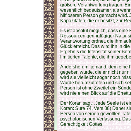
größere Verantwortung tragen. Ein
wesentlich bedeutsamer, als wenn
hilfloseren Person gemacht wird.
Kapazitäten, die er besitzt, zur 
Es ist absolut möglich, dass eine
Ressourcen geringfügiger Natur si
Verantwortung ordnet, die ihm auf
Glück erreicht. Das wird ihn in di
Ergebnis die Intensität seiner Be
limitierten Talente, die ihm gegeb
Andersherum, jemand, dem eine 
gegeben wurde, die er nicht nur nic
wird sie vielleicht sogar noch mi
Würde herumzutreten und sich sel
Person ist ohne Zweifel ein Sünde
wird nie einen Blick auf die Erret
Der Koran sagt: „Jede Seele ist ein
Koran: Sure 74, Vers 38) Daher si
Person von seinen gewollten Taten
psychologischen Verfassung. Das i
Gerechtigkeit Gottes.