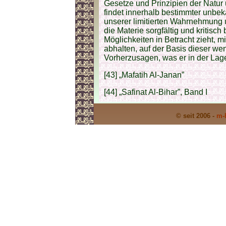
Gesetze und Prinzipien der Natur
findet innerhalb bestimmter unbeka
unserer limitierten Wahrnehmung
die Materie sorgfältig und kritisch
Möglichkeiten in Betracht zieht, mi
abhalten, auf der Basis dieser wen
Vorherzusagen, was er in der Lage
[43] „Mafatih Al-Janan”
[44] „Safinat Al-Bihar”, Band I
© seit 2006 -
m-