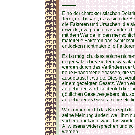
_____
Eine der charakteristischen Doktrin
Term, der besagt, dass sich die 
die Faktoren und Ursachen, die s
erweckt, ewig und unveränderlich 
mit dem Wandel in den menschlic
materielle Faktoren das Schicksa
entlocken nichtmaterielle Fakto
Es ist möglich, dass solche nicht
gegensätzliches zu dem, was aktue
werden durch das Verändern der U
neue Phänomene erlassen, die vor
ausgetauscht wurde. Dies ist verg
einem gezeigten Gesetz. Wenn ei
aufgehoben wird, so deutet dies n
göttlichen Gesetzesgebers hin, so
aufgehobenes Gesetz keine Gültigk
Wir können nicht das Konzept der „
seine Meinung ändert, weil ihm nu
vorher unbekannt war. Das würde d
Allwissens widersprechen und so 
werden.