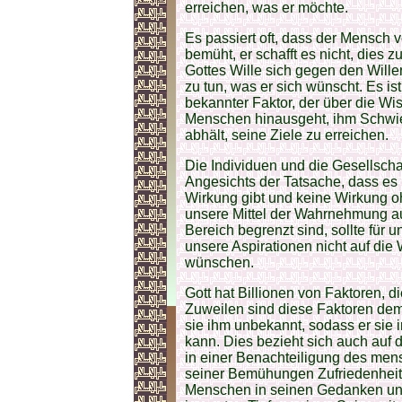
erreichen, was er möchte.
Es passiert oft, dass der Mensch v
bemüht, er schafft es nicht, dies z
Gottes Wille sich gegen den Wille
zu tun, was er sich wünscht. Es ist
bekannter Faktor, der über die W
Menschen hinausgeht, ihm Schwier
abhält, seine Ziele zu erreichen.
Die Individuen und die Gesellsch
Angesichts der Tatsache, dass es
Wirkung gibt und keine Wirkung 
unsere Mittel der Wahrnehmung a
Bereich begrenzt sind, sollte für 
unsere Aspirationen nicht auf die 
wünschen.
Gott hat Billionen von Faktoren, d
Zuweilen sind diese Faktoren de
sie ihm unbekannt, sodass er sie 
kann. Dies bezieht sich auch auf d
in einer Benachteiligung des men
seiner Bemühungen Zufriedenheit 
Menschen in seinen Gedanken und