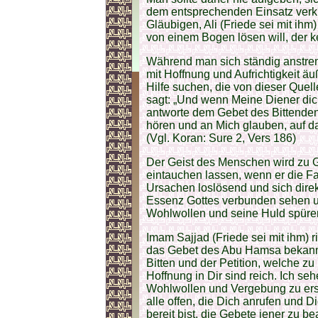
dem entsprechenden Einsatz verknüp
Gläubigen, Ali (Friede sei mit ihm)
von einem Bogen lösen will, der ke
Während man sich ständig anstre
mit Hoffnung und Aufrichtigkeit 
Hilfe suchen, die von dieser Quel
sagt: „Und wenn Meine Diener dich 
antworte dem Gebet des Bittenden,
hören und an Mich glauben, auf 
(Vgl. Koran: Sure 2, Vers 186)
Der Geist des Menschen wird zu G
eintauchen lassen, wenn er die Fal
Ursachen loslösend und sich direk
Essenz Gottes verbunden sehen u
Wohlwollen und seine Huld spüre
Imam Sajjad (Friede sei mit ihm) r
das Gebet des Abu Hamsa bekannt 
Bitten und der Petition, welche zu 
Hoffnung in Dir sind reich. Ich sehe
Wohlwollen und Vergebung zu ersu
alle offen, die Dich anrufen und Di
bereit bist, die Gebete jener zu b