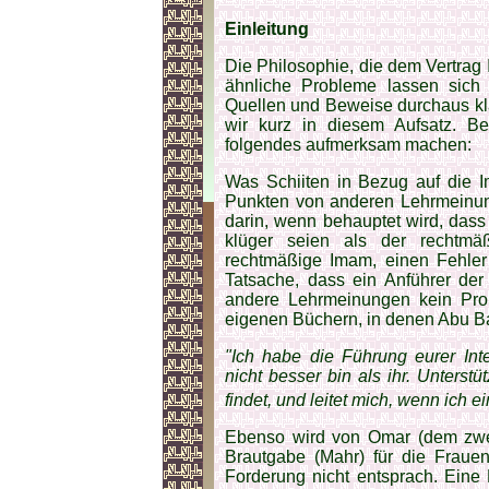
Einleitung
Die Philosophie, die dem Vertrag 
ähnliche Probleme lassen sich 
Quellen und Beweise durchaus kla
wir kurz in diesem Aufsatz. Be
folgendes aufmerksam machen:
Was Schiiten in Bezug auf die I
Punkten von anderen Lehrmeinu
darin, wenn behauptet wird, das
klüger seien als der rechtm
rechtmäßige Imam, einen Fehle
Tatsache, dass ein Anführer der
andere Lehrmeinungen kein Prob
eigenen Büchern, in denen Abu Bakr
"Ich habe die Führung eurer In
nicht besser bin als ihr. Unters
findet, und leitet mich, wenn ich e
Ebenso wird von Omar (dem zweit
Brautgabe (Mahr) für die Frauen
Forderung nicht entsprach. Eine