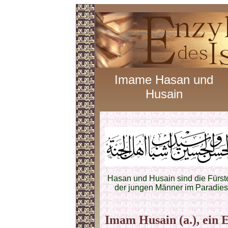
Imame Hasan und
Husain
Hasan und Husain sind die Fürst
der jungen Männer im Paradies
Imam Husain (a.), ein