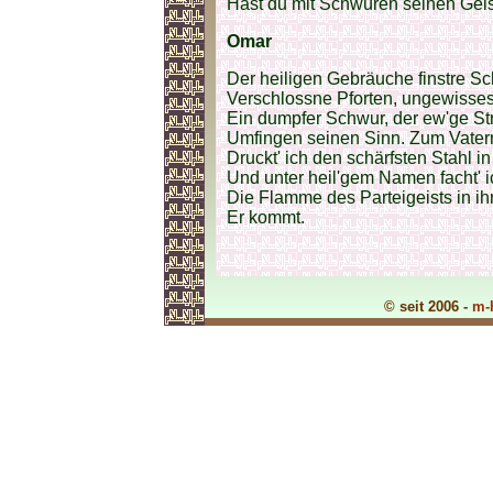
Hast du mit Schwüren seinen Gei
Omar
Der heiligen Gebräuche finstre S
Verschlossne Pforten, ungewisses 
Ein dumpfer Schwur, der ew'ge Str
Umfingen seinen Sinn. Zum Vate
Druckt' ich den schärfsten Stahl i
Und unter heil'gem Namen facht' ic
Die Flamme des Parteigeists in ih
Er kommt.
© seit 2006 -
m-