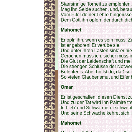
Starrsinn'ge Torheit zu empfehlen
Mag ihn Seide suchen, und, berau
Vom Eifer deiner Lehre hingerisse
Dem Gott ihn opfern der durch dich
Mahomet
Er opfr' ihn, wenn es sein muss. 
Ist er geboren! Er verübe sie,
Und unter ihren Lasten sink' er nie
Gerochen muss ich, sicher muss ic
Die Glut der Leidenschaft und mei
Die strengen Schlüsse der Notwen
Befehlen's. Aber hoffst du, daß se
So vielen Glaubensmut und Eifer
Omar
Er ist geschaffen, diesen Dienst zu
Und zu der Tat wird ihn Palmire tr
In Lieb' und Schwärmerei schweb
Und seine Schwäche kehret sich i
Mahomet