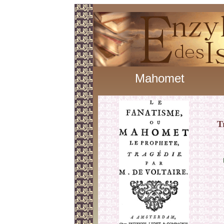
Mahomet
T