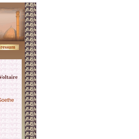
ressum
Voltaire
Goethe