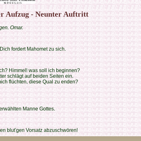
er Aufzug - Neunter Auftritt
gen. Omar.
ich fordert Mahomet zu sich.
ch? Himmel! was soll ich beginnen?
er schlägt auf beiden Seiten ein.
ich flüchten, diese Qual zu enden?
erwählten Manne Gottes.
en blut'gen Vorsatz abzuschwören!