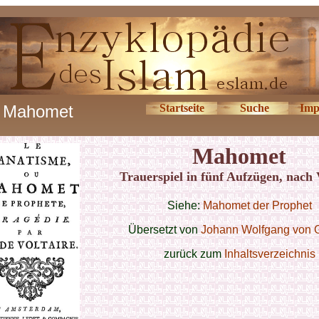
Mahomet
Startseite
Suche
Imp
Mahomet
Trauerspiel in fünf Aufzügen, nach 
Siehe:
Mahomet der Prophet
Übersetzt von
Johann Wolfgang von 
zurück zum
Inhaltsverzeichnis