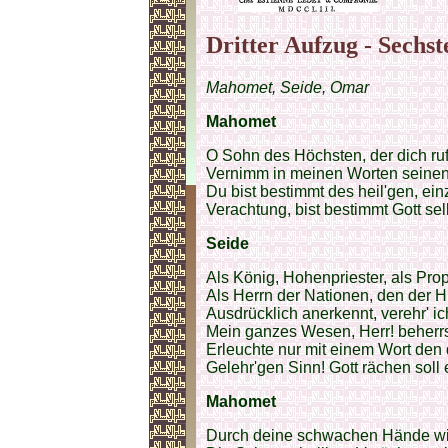
Dritter Aufzug - Sechst
Mahomet, Seide, Omar
Mahomet
O Sohn des Höchsten, der dich ruf
Vernimm in meinen Worten seinen
Du bist bestimmt des heil'gen, ei
Verachtung, bist bestimmt Gott sel
Seide
Als König, Hohenpriester, als Pro
Als Herrn der Nationen, den der 
Ausdrücklich anerkennt, verehr' ic
Mein ganzes Wesen, Herr! beherrs
Erleuchte nur mit einem Wort den
Gelehr'gen Sinn! Gott rächen soll
Mahomet
Durch deine schwachen Hände wil