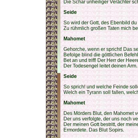
Die Schar unheiliger Verächter sc
Seide
So wird der Gott, des Ebenbild du 
Zu rühmlich großen Taten mich be
Mahomet
Gehorche, wenn er spricht! Das s
Befolge blind die göttlichen Befeh
Bet an und triff! Der Herr der Heer
Der Todesengel leitet deinen Arm.
Seide
So sprich! und welche Feinde sol
Welch ein Tyrann soll fallen, welch
Mahomet
Des Mörders Blut, den Mahomet ve
Der uns verfolgte, der uns noch ver
Der meinen Gott bestritt, der mei
Ermordete. Das Blut Sopirs.