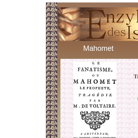
Mahomet
T