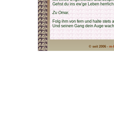
Gehst du ins ew'ge Leben herrlich
Zu Omar.
Folg ihm von fern und halte stets a
Und seinen Gang dein Auge wach
© seit 2006 -
m-