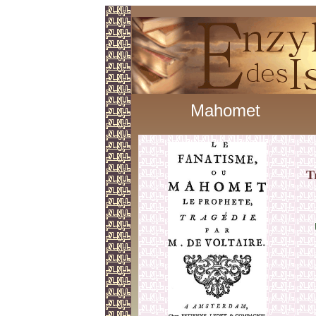
Mahomet
T