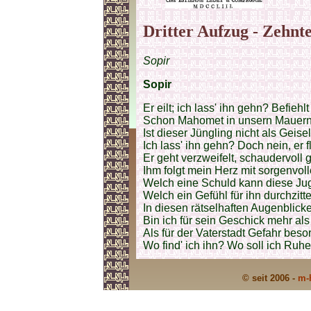
Dritter Aufzug - Zehnte
Sopir
Sopir
Er eilt; ich lass' ihn gehn? Befiehlt
Schon Mahomet in unsern Mauer
Ist dieser Jüngling nicht als Geise
Ich lass' ihn gehn? Doch nein, er fl
Er geht verzweifelt, schaudervoll g
Ihm folgt mein Herz mit sorgenvol
Welch eine Schuld kann diese Ju
Welch ein Gefühl für ihn durchzitt
In diesen rätselhaften Augenblick
Bin ich für sein Geschick mehr als 
Als für der Vaterstadt Gefahr besor
Wo find' ich ihn? Wo soll ich Ruh
© seit 2006 -
m-