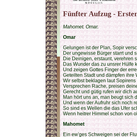
Fünfter Aufzug - Erster
Mahomet. Omar.
Omar
Gelungen ist der Plan, Sopir versc
Der ungewisse Bürger starrt und 
Die Deinigen, erstaunt, verehren s
Das Wunder das zu unsrer Hülfe 
Und zeigen Gottes Finger der erre
Geteilten Stadt und dämpfen ihre 
Wir selbst beklagen laut Sopirens
Versprechen Rache, preisen dein
Gerecht und gütig rufen wir dich a
Man hört uns an, man beugt sich
Und wenn der Aufruhr sich noch r
So sind es Wellen die das Ufer sc
Wenn heitrer Himmel schon von o
Mahomet
Ein ew'ges Schweigen sei der Flu