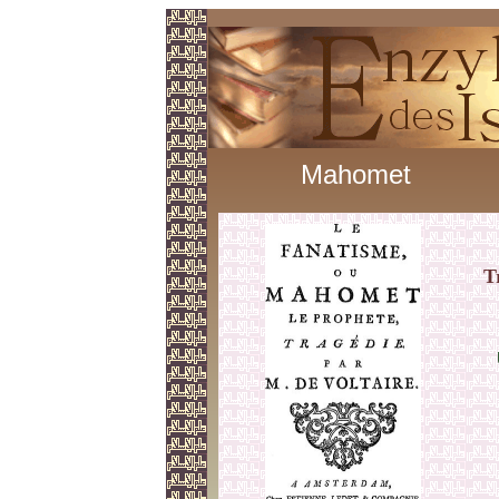
Mahomet
T