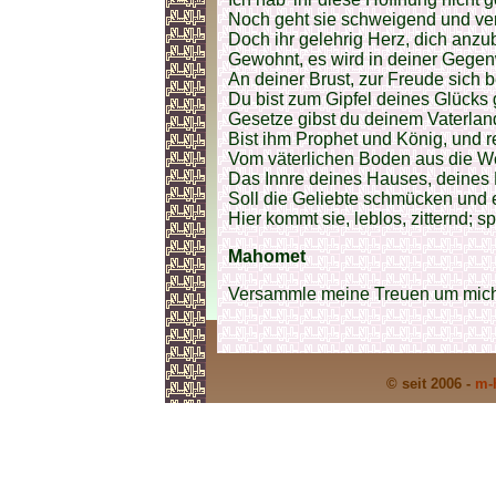
Noch geht sie schweigend und verh
Doch ihr gelehrig Herz, dich anzu
Gewohnt, es wird in deiner Gegen
An deiner Brust, zur Freude sich 
Du bist zum Gipfel deines Glücks 
Gesetze gibst du deinem Vaterlan
Bist ihm Prophet und König, und r
Vom väterlichen Boden aus die We
Das Innre deines Hauses, deines
Soll die Geliebte schmücken und e
Hier kommt sie, leblos, zitternd; sp
Mahomet
Versammle meine Treuen um mich
© seit 2006 -
m-