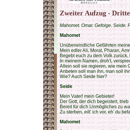
Zweiter Aufzug - Dritte
Mahomet. Omar. Gefolge. Seide. P
Mahomet
Unüberwindliche Gefährten meine
Mein edler Ali, Morat, Pharan, Am
Begebt euch zu dem Volk zurück, b
In meinem Namen, droh't, versprec
Allein soll sie regieren, wie mein G
Anbeten soll man ihn, man soll ihn
Wie? Auch Seide hier?
Seide
Mein Vater! mein Gebieter!
Der Gott, der dich begeistert, trieb
Bereit für dich Unmögliches zu w
Zu sterben, eilt' ich vor, eh' du befa
Mahomet