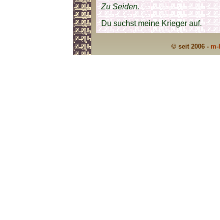
Zu Seiden.
Du suchst meine Krieger auf.
© seit 2006 -
m-