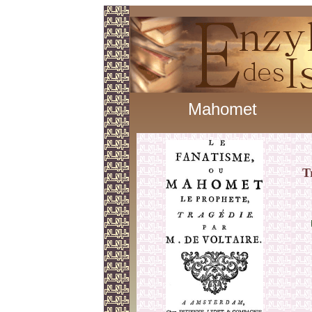
Mahomet
T