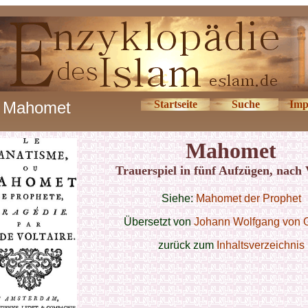
Mahomet
Startseite
Suche
Imp
Mahomet
Trauerspiel in fünf Aufzügen, nach 
Siehe:
Mahomet der Prophet
Übersetzt von
Johann Wolfgang von 
zurück zum
Inhaltsverzeichnis