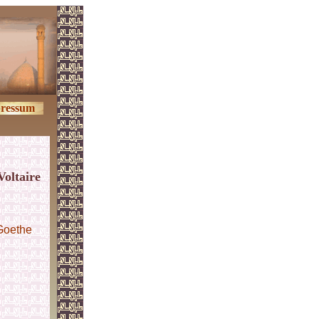
ressum
Voltaire
Goethe