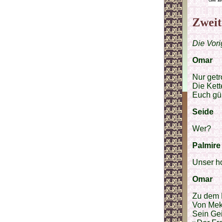
Zweit
Die Vori
Omar
Nur getr
Die Kett
Euch gün
Seide
Wer?
Palmire
Unser h
Omar
Zu dem 
Von Mekk
Sein Ge