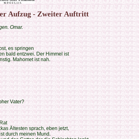
er Aufzug - Zweiter Auftritt
gen. Omar.
ost, es springen
en bald entzwei. Der Himmel ist
stig. Mahomet ist nah.
oher Vater?
Rat
as Ältesten sprach, eben jetzt,
ist durch meinen Mund.