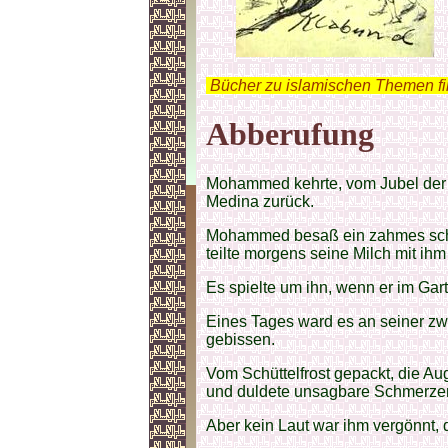
.
Bücher zu islamischen Themen f
Abberufung
Mohammed kehrte, vom Jubel der 
Medina zurück.
Mohammed besaß ein zahmes schwa
teilte morgens seine Milch mit ihm
Es spielte um ihn, wenn er im Gart
Eines Tages ward es an seiner zw
gebissen.
Vom Schüttelfrost gepackt, die A
und duldete unsagbare Schmerze
Aber kein Laut war ihm vergönnt,