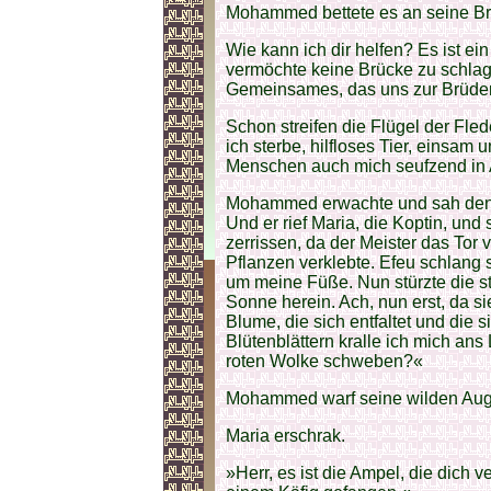
Mohammed bettete es an seine Bru
Wie kann ich dir helfen? Es ist ein
vermöchte keine Brücke zu schlage
Gemeinsames, das uns zur Brüder
Schon streifen die Flügel der Fl
ich sterbe, hilfloses Tier, einsam 
Menschen auch mich seufzend in A
Mohammed erwachte und sah den
Und er rief Maria, die Koptin, un
zerrissen, da der Meister das Tor 
Pflanzen verklebte. Efeu schlang
um meine Füße. Nun stürzte die s
Sonne herein. Ach, nun erst, da sie
Blume, die sich entfaltet und die 
Blütenblättern kralle ich mich ans
roten Wolke schweben?«
Mohammed warf seine wilden Auge
Maria erschrak.
»Herr, es ist die Ampel, die dich ve