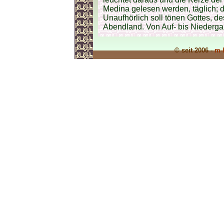
Medina gelesen werden, täglich; d
Unaufhörlich soll tönen Gottes, d
Abendland. Von Auf- bis Niederga
© seit 2006 -
m-