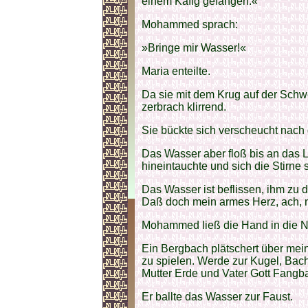
einem Käfig gefangen.«
Mohammed sprach:
»Bringe mir Wasser!«
Maria enteilte.
Da sie mit dem Krug auf der Schwe
zerbrach klirrend.
Sie bückte sich verscheucht nach
Das Wasser aber floß bis an das
hineintauchte und sich die Stirne 
Das Wasser ist beflissen, ihm zu 
Daß doch mein armes Herz, ach, 
Mohammed ließ die Hand in die 
Ein Bergbach plätschert über meine
zu spielen. Werde zur Kugel, Bach,
Mutter Erde und Vater Gott Fangbal
Er ballte das Wasser zur Faust.