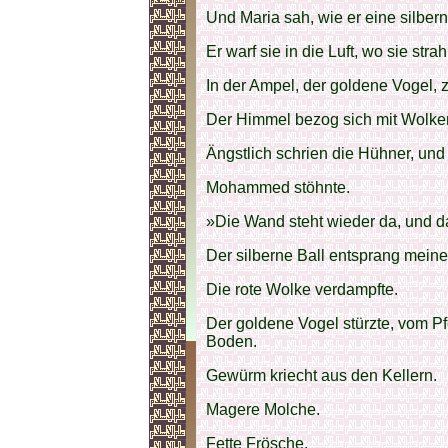
Und Maria sah, wie er eine silber
Er warf sie in die Luft, wo sie stra
In der Ampel, der goldene Vogel, z
Der Himmel bezog sich mit Wolke
Ängstlich schrien die Hühner, und
Mohammed stöhnte.
»Die Wand steht wieder da, und das
Der silberne Ball entsprang mein
Die rote Wolke verdampfte.
Der goldene Vogel stürzte, vom Pf
Boden.
Gewürm kriecht aus den Kellern.
Magere Molche.
Fette Frösche.