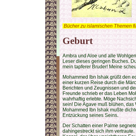
.
Bücher zu islamischen Themen f
Geburt
Ambra und Aloe und alle Wohlgerü
Leser dieses geringen Buches. Du 
mein tapferer Bruder! Meine sche
Mohammed Ibn Ishak grüßt den ed
einer kurzen Reise durch die Märc
Berichten und Zeugnissen und de
Freunde schrieb er das Leben Mo
wahrhaftig erlebte. Möge Nachsi
sein! Die Agave muß blühen, das 
Mohammed Ibn Ishak mußte dichte
Entzückung seines Seins.
Der Schatten einer Palme segnete 
dahingestreckt sich ihm vertraute.