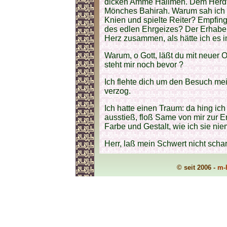
dicken Amme Halimeh. Dem Herdf
Mönches Bahirah. Warum sah ich 
Knien und spielte Reiter? Empfing
des edlen Ehrgeizes? Der Erhaben
Herz zusammen, als hätte ich es i
Warum, o Gott, läßt du mit neuer 
steht mir noch bevor ?
Ich flehte dich um den Besuch me
verzog.
Ich hatte einen Traum: da hing ic
ausstieß, floß Same von mir zur 
Farbe und Gestalt, wie ich sie nie
Herr, laß mein Schwert nicht schar
© seit 2006 -
m-