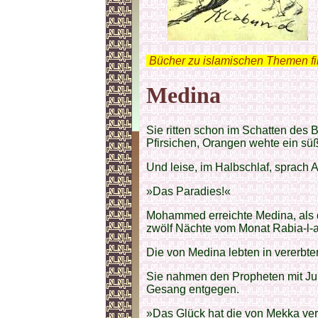
.
Bücher zu islamischen Themen f
Medina
Sie ritten schon im Schatten des 
Pfirsichen, Orangen wehte ein süße
Und leise, im Halbschlaf, sprac
»Das Paradies!«
Mohammed erreichte Medina, als 
zwölf Nächte vom Monat Rabia-l-
Die von Medina lebten in vererbte
Sie nahmen den Propheten mit Ju
Gesang entgegen.
»Das Glück hat die von Mekka ver