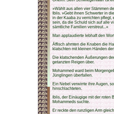
»Wählt aus allen vier Stämmen der
Iblis. »Gebt ihnen Schwerter in d
in der Kaaba zu verrichten pflegt
sein, da die Schuld sich auf alle v
sämtliche Familien verstreut...«
Man applaudierte lebhaft den Wort
Äffisch ahmten die Knaben die H
klatschten mit kleinen Händen dem
Die klatschenden Äußerungen der
getanzten Reigen über.
Mohammed ward beim Morgengebet
Jünglingen überfallen.
Ein Nebel verwirrte ihre Augen, s
hinschlachteten.
Iblis, der Einäugige mit der roten
Mohammeds suchte.
Er reckte den runzligen Arm gleic