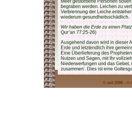
Meer gestorbene Personen sollen 
begraben werden. Leichen zu verbr
Verbrennung der Leiche entstehend
wiederum gesundheitsschädlich.
Wir haben die Erde zu einen Plat
Qur’an 77:25-26)
Ausgehend davon wird in dieser A
Erde und letztendlich ihre gemei
Eine Überlieferung des Propheten (
Nutzen und Segen, mit Ihr vollzieht
Niederwerfungen und das Gebet, 
zusammen'. Dies ist eine Gottesgab
© seit 2006 -
m-