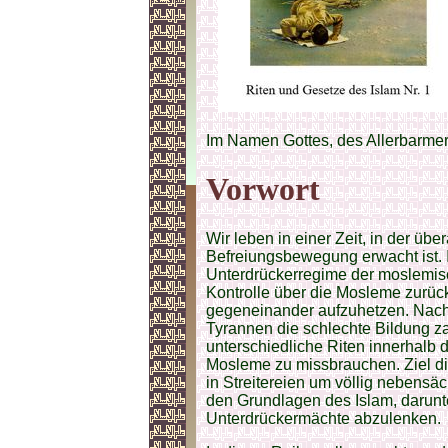
Im Namen Gottes, des Allerbarme
Vorwort
Wir leben in einer Zeit, in der übe
Befreiungsbewegung erwacht ist. I
Unterdrückerregime der moslemis
Kontrolle über die Mosleme zurü
gegeneinander aufzuhetzen. Nach d
Tyrannen die schlechte Bildung z
unterschiedliche Riten innerhalb 
Mosleme zu missbrauchen. Ziel di
in Streitereien um völlig nebensä
den Grundlagen des Islam, darunt
Unterdrückermächte abzulenken.