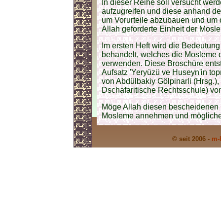
In dieser Reihe soll versucht we
aufzugreifen und diese anhand de
um Vorurteile abzubauen und um 
Allah geforderte Einheit der Mos
Im ersten Heft wird die Bedeutung
behandelt, welches die Mosleme d
verwenden. Diese Broschüre ents
Aufsatz 'Yeryüzü ve Huseyn'in top
von Abdülbakiy Gölpinarli (Hrsg.),
Dschafaritische Rechtsschule) v
Möge Allah diesen bescheidenen B
Mosleme annehmen und mögliche 
© seit 2006 -
m-