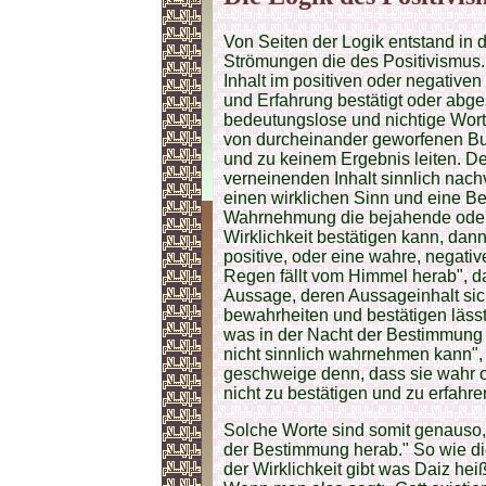
Von Seiten der Logik entstand in 
Strömungen die des Positivismus.
Inhalt im positiven oder negative
und Erfahrung bestätigt oder abge
bedeutungslose und nichtige Worte
von durcheinander geworfenen Bu
und zu keinem Ergebnis leiten. De
verneinenden Inhalt sinnlich nachv
einen wirklichen Sinn und eine Be
Wahrnehmung die bejahende oder
Wirklichkeit bestätigen kann, dan
positive, oder eine wahre, negat
Regen fällt vom Himmel herab", da
Aussage, deren Aussageinhalt si
bewahrheiten und bestätigen läss
was in der Nacht der Bestimmung
nicht sinnlich wahrnehmen kann",
geschweige denn, dass sie wahr ode
nicht zu bestätigen und zu erfahren 
Solche Worte sind somit genauso, 
der Bestimmung herab." So wie dies
der Wirklichkeit gibt was Daiz hei