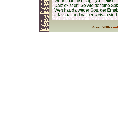
Wenn man also sagt; „Gott existier
Daiz existiert. So wie der eine S
Wert hat, da weder Gott, der Erha
erfassbar und nachzuweisen sind.
© seit 2006 -
m-