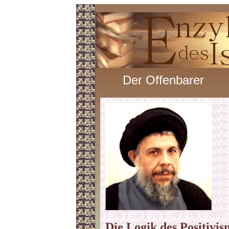
Der Offenbarer
Die Logik des Positivi