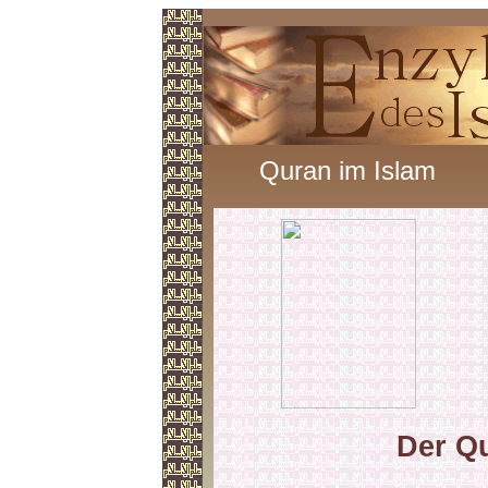
Quran im Islam
Der Qu