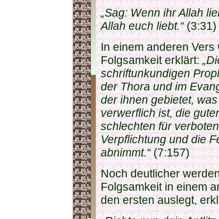
„Sag: Wenn ihr Allah lie
Allah euch liebt.“
(3:31)
In einem anderen Vers 
Folgsamkeit erklärt:
„D
schriftunkundigen Proph
der Thora und im Evang
der ihnen gebietet, was 
verwerflich ist, die gut
schlechten für verboten
Verpflichtung und die F
abnimmt.“
(7:157)
Noch deutlicher werden
Folgsamkeit in einem an
den ersten auslegt, erkl