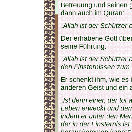
Betreuung und seinen g
dann auch im Quran:
„Allah ist der Schützer 
Der erhabene Gott übe
seine Führung:
„Allah ist der Schützer 
den Finsternissen zum L
Er schenkt ihm, wie es 
anderen Geist und ein 
„Ist denn einer, der to
Leben erweckt und dem 
indem er unter den Me
der in der Finsternis ist