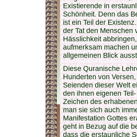
Existierende in erstaun
Schönheit. Denn das Be
ist ein Teil der Existen
der Tat den Menschen v
Hässlichkeit abbringen,
aufmerksam machen un
allgemeinen Blick ausst
Diese Quranische Lehr
Hunderten von Versen, 
Seienden dieser Welt e
den ihnen eigenen Teil
Zeichen des erhabenen 
man sie sich auch imme
Manifestation Gottes er
geht in Bezug auf die 
dass die erstaunliche S