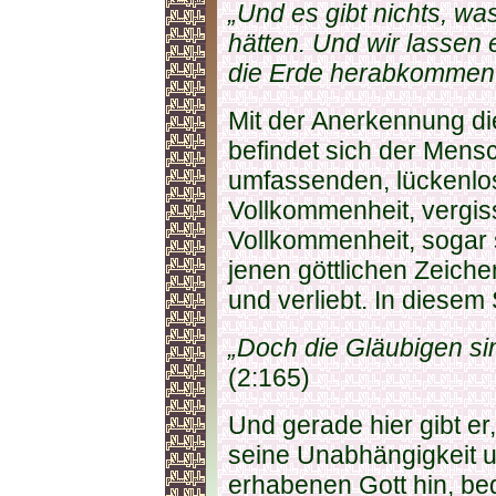
„Und es gibt nichts, was
hätten. Und wir lassen
die Erde herabkommen
Mit der Anerkennung d
befindet sich der Mensch
umfassenden, lückenlo
Vollkommenheit, vergis
Vollkommenheit, sogar 
jenen göttlichen Zeiche
und verliebt. In diesem
„Doch die Gläubigen sin
(2:165)
Und gerade hier gibt er,
seine Unabhängigkeit u
erhabenen Gott hin, beg