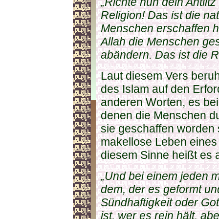
„Richte nun dein Antlitz
Religion! Das ist die nat
Menschen erschaffen ha
Allah die Menschen ges
abändern. Das ist die Rel
Laut diesem Vers beruh
des Islam auf den Erfo
anderen Worten, es bei
denen die Menschen durc
sie geschaffen worden 
makellose Leben eines 
diesem Sinne heißt es 
„Und bei einem jeden 
dem, der es geformt un
Sündhaftigkeit oder Got
ist, wer es rein hält, a