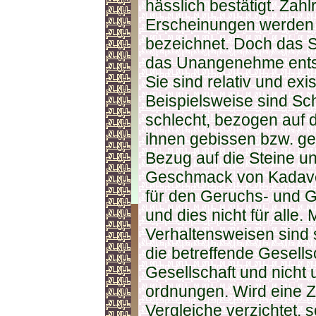
hässlich bestätigt. Za
Erscheinungen werden a
bezeichnet. Doch das S
das Unangenehme entst
Sie sind relativ und exis
Beispielsweise sind S
schlecht, bezogen auf 
ihnen gebissen bzw. ge
Bezug auf die Steine u
Geschmack von Kadaver
für den Geruchs- und
und dies nicht für alle
Verhaltensweisen sind 
die betreffende Gesells
Gesellschaft und nicht
ord­nungen. Wird eine Z
Vergleiche verzichtet, 