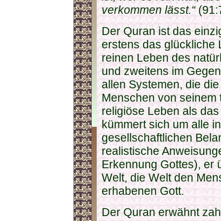
verkommen lässt.“
(91:
Der Quran ist das einz
erstens das glückliche
reinen Leben des natür
und zweitens im Gegen
allen Systemen, die di
Menschen von seinem t
religiöse Leben als das 
kümmert sich um alle in
gesellschaftlichen Bel
realistische Anweisun
Erkennung Gottes), er 
Welt, die Welt den Men
erhabenen Gott.
Der Quran erwähnt zah