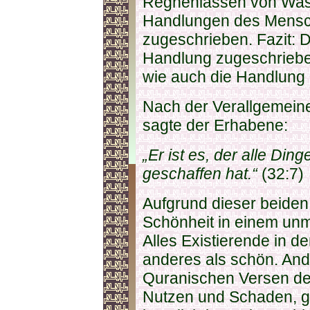
Regnenlassen von Wass
Handlungen des Mensc
zugeschrieben. Fazit:
Handlung zugeschriebe
wie auch die Handlung e
Nach der Verallgemein
sagte der Erhabene:
„Er ist es, der alle Din
geschaffen hat.“
(32:7)
Aufgrund dieser beide
Schönheit in einem un
Alles Existierende in de
anderes als schön. Ande
Quranischen Versen de
Nutzen und Schaden, g