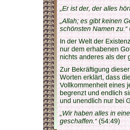
„Er ist der, der alles h
„Allah; es gibt keinen 
schönsten Namen zu.“
In der Welt der Existe
nur dem erhabenen Gott 
nichts anderes als der 
Zur Bekräftigung dieser
Worten erklärt, dass di
Vollkommenheit eines j
begrenzt und endlich s
und unendlich nur bei Go
„Wir haben alles in ei
geschaffen.“
(54:49)