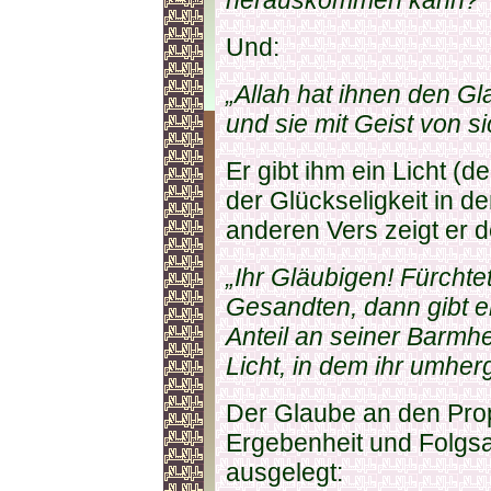
herauskommen kann?“
Und:
„Allah hat ihnen den G
und sie mit Geist von si
Er gibt ihm ein Licht (
der Glückseligkeit in d
anderen Vers zeigt er 
„Ihr Gläubigen! Fürchte
Gesandten, dann gibt e
Anteil an seiner Barmh
Licht, in dem ihr umhe
Der Glaube an den Prop
Ergebenheit und Folgs
ausgelegt: