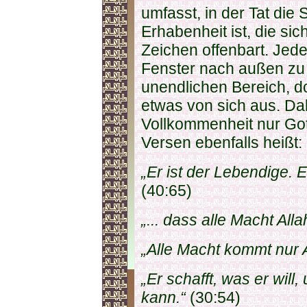
umfasst, in der Tat die 
Erhabenheit ist, die si
Zeichen offenbart. Jedes
Fenster nach außen zu
unendlichen Bereich, do
etwas von sich aus. D
Vollkommenheit nur Gott
Versen ebenfalls heißt:
„Er ist der Lebendige. 
(40:65)
„... dass alle Macht All
„Alle Macht kommt nur A
„Er schafft, was er will,
kann.“
(30:54)