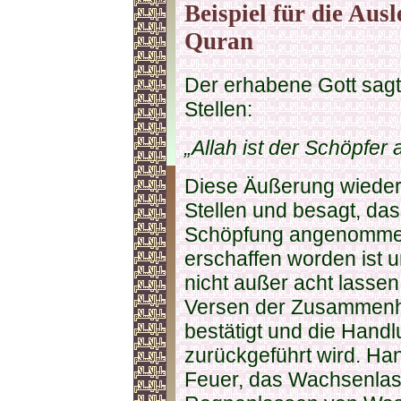
Beispiel für die Au
Quran
Der erhabene Gott sagt 
Stellen:
„Allah ist der Schöpfer a
Diese Äußerung wiederh
Stellen und besagt, das
Schöpfung angenommen
erschaffen worden ist u
nicht außer acht lassen
Versen der Zusammenh
bestätigt und die Handl
zurückgeführt wird. H
Feuer, das Wachsenlas