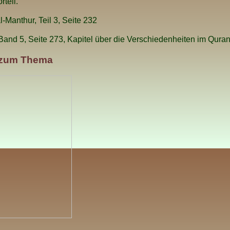
teil.
l-Manthur, Teil 3, Seite 232
Band 5, Seite 273, Kapitel über die Verschiedenheiten im Qura
 zum Thema