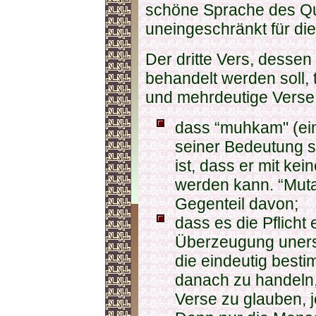
schöne Sprache des Qu
uneingeschränkt für die 
Der dritte Vers, dessen
behandelt werden soll, 
und mehrdeutige Verse.
dass “muhkam" (eind
seiner Bedeutung s
ist, dass er mit ke
werden kann. “Muta
Gegenteil davon;
dass es die Pflicht 
Überzeugung unersc
die eindeutig best
danach zu handeln,
Verse zu glauben, 