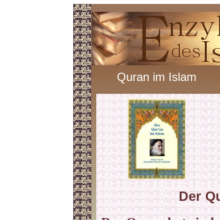
Quran im Islam
Der Qu