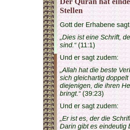
Der Quran hat einde
Stellen
Gott der Erhabene sagt i
„Dies ist eine Schrift, 
sind.“
(11:1)
Und er sagt zudem:
„Allah hat die beste V
sich gleichartig doppelt
diejenigen, die ihren 
bringt.“
(39:23)
Und er sagt zudem:
„Er ist es, der die Schr
Darin gibt es eindeutig