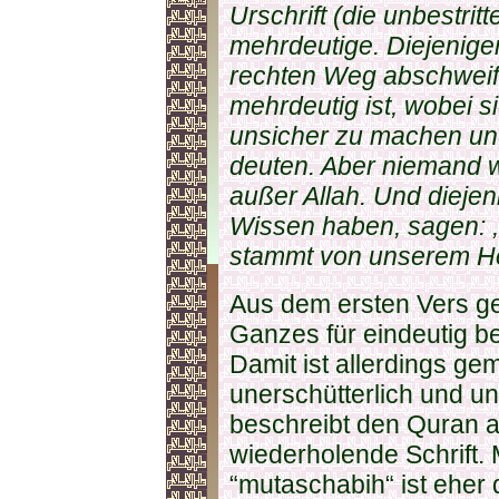
Urschrift (die unbestri
mehrdeutige. Diejenige
rechten Weg abschweife
mehrdeutig ist, wobei s
unsicher zu machen un
deuten. Aber niemand w
außer Allah. Und diejen
Wissen haben, sagen: ,
stammt von unserem He
Aus dem ersten Vers ge
Ganzes für eindeutig be
Damit ist allerdings gem
unerschütterlich und un
beschreibt den Quran a
wiederholende Schrift.
“mutaschabih“ ist eher d