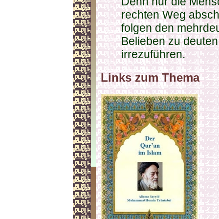
Denn nur die Mensc
rechten Weg absch
folgen den mehrdeu
Belieben zu deute
irrezuführen.
Links zum Thema