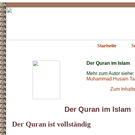
Quran im Islam
Startseite
S
Der Quran im Islam
Mehr zum Autor siehe:
Muhammad Husain Ta
Zum Inhalts
Der Quran im Islam
Der Quran ist vollständig