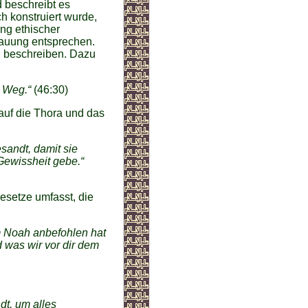
 beschreibt es
h konstruiert wurde,
ng ethischer
hauung entsprechen.
zu beschreiben. Dazu
n Weg.“
(46:30)
auf die Thora und das
esandt, damit sie
 Gewissheit gebe.“
esetze umfasst, die
em Noah anbefohlen hat
 was wir vor dir dem
dt, um alles