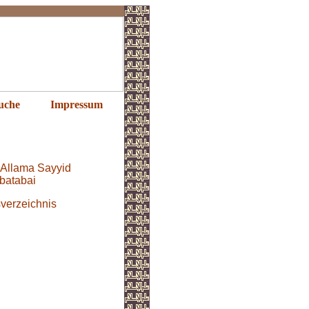
uche
Impressum
Allama Sayyid
batabai
verzeichnis