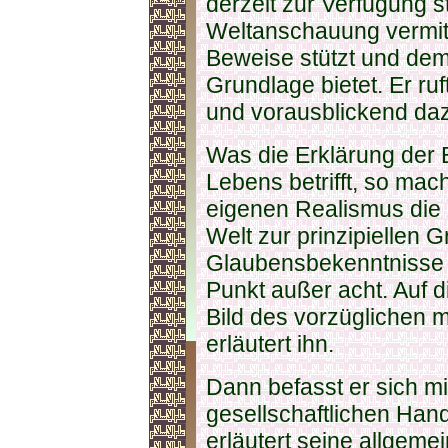
derzeit zur Verfügung st
Weltanschauung vermitte
Beweise stützt und de
Grundlage bietet. Er r
und vorausblickend daz
Was die Erklärung der
Lebens betrifft, so mac
eigenen Realismus die 
Welt zur prinzipiellen G
Glaubensbekenntnisse u
Punkt außer acht. Auf d
Bild des vorzüglichen 
erläutert ihn.
Dann befasst er sich mi
gesellschaftlichen Ha
erläutert seine allgeme