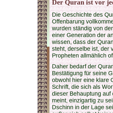
Der Quran ist vor je
Die Geschichte des Qur
Offenbarung vollkommen
wurden ständig von den
einer Generation der an
wissen, dass der Quran
steht, derselbe ist, de
Propheten allmählich of
Daher bedarf der Quran 
Bestätigung für seine G
obwohl hier eine klare 
Schrift, die sich als Wo
dieser Behauptung auf 
meint, einzigartig zu s
Dschinn in der Lage sei