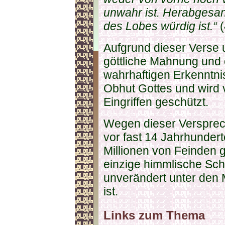
unwahr ist. Herabgesan
des Lobes würdig ist.“
(
Aufgrund dieser Verse 
göttliche Mahnung und
wahrhaftigen Erkenntniss
Obhut Gottes und wird 
Eingriffen geschützt.
Wegen dieser Versprech
vor fast 14 Jahrhunderte
Millionen von Feinden g
einzige himmlische Schri
unverändert unter den
ist.
Links zum Thema