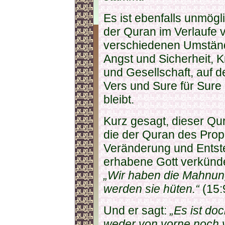
Es ist ebenfalls unmögl
der Quran im Verlaufe 
verschiedenen Umstän
Angst und Sicherheit, K
und Gesellschaft, auf d
Vers und Sure für Sure 
bleibt.
Kurz gesagt, dieser Qur
die der Quran des Proph
Veränderung und Entste
erhabene Gott verkünde
„Wir haben die Mahnun
werden sie hüten.“
(15:
Und er sagt:
„Es ist doc
weder von vorne noch 