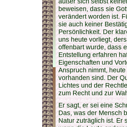
außer sich selbst kein
beweisen, dass sie Gott
verändert worden ist. F
sie auch keiner Bestäti
Persönlichkeit. Der kla
uns heute vorliegt, der
offenbart wurde, dass 
Entstellung erfahren hat
Eigenschaften und Vortei
Anspruch nimmt, heute
vorhanden sind. Der Qur
Lichtes und der Rechtl
zum Recht und zur Wahr
Er sagt, er sei eine Schr
Das, was der Mensch br
Natur zuträglich ist. Er