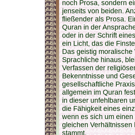
noch Prosa, sondern ei
jenseits von beiden. A
fließender als Prosa. E
Quran in der Ansprache
oder in der Schrift eines
ein Licht, das die Finst
Das geistig moralisch
Sprachliche hinaus, blei
Verfassen der religiös
Bekenntnisse und Gesetz
gesellschaftliche Praxis,
allgemein im Quran fest
in dieser unfehlbaren u
die Fähigkeit eines ei
wenn es sich um einen
gleichen Verhältnissen
stammt.