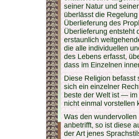
seiner Natur und seiner
überlässt die Regelung 
Überlieferung des Proph
Überlieferung entsteht d
erstaunlich weitgehend
die alle individuellen u
des Lebens erfasst, übe
dass im Einzelnen inne
Diese Religion befasst 
sich ein einzelner Rec
beste der Welt ist — i
nicht einmal vorstellen 
Was den wundervollen 
anbetrifft, so ist dies
der Art jenes Sprachsti