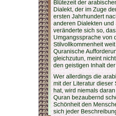
Blütezeit der arabische
Dialekt, der im Zuge d
ersten Jahrhundert na
anderen Dialekten und
veränderte sich so, das
Umgangssprache von d
Stilvollkommenheit weit 
Quranische Aufforderun
gleichzutun, meint nich
den geistigen Inhalt de
Wer allerdings die ara
mit der Literatur diese
hat, wird niemals daran
Quran bezaubernd schön 
Schönheit den Mensche
sich jeder Beschreibung