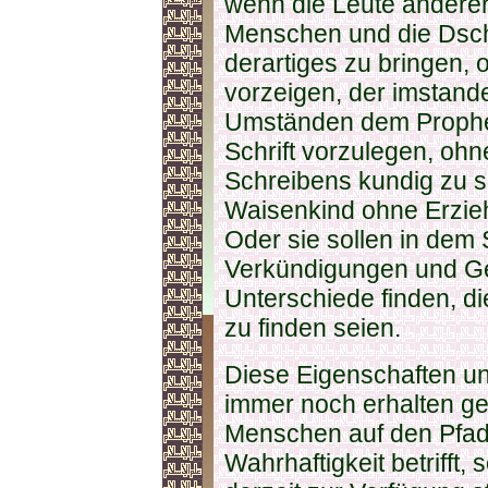
wenn die Leute anderer
Menschen und die Dsc
derartiges zu bringen,
vorzeigen, der imstande
Umständen dem Prophete
Schrift vorzulegen, oh
Schreibens kundig zu 
Waisenkind ohne Erzie
Oder sie sollen in dem St
Verkündigungen und G
Unterschiede finden, d
zu finden seien.
Diese Eigenschaften u
immer noch erhalten g
Menschen auf den Pfad
Wahrhaftigkeit betrifft,