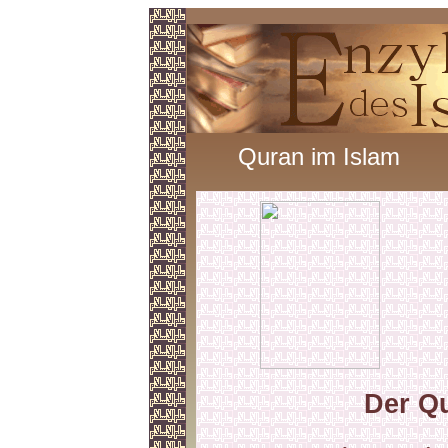
Quran im Islam
Der Qu