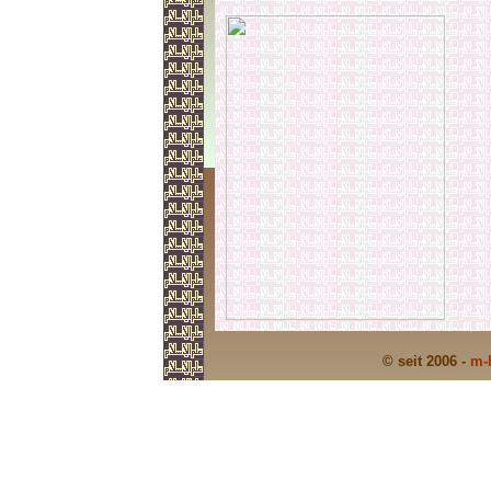
© seit 2006 -
m-