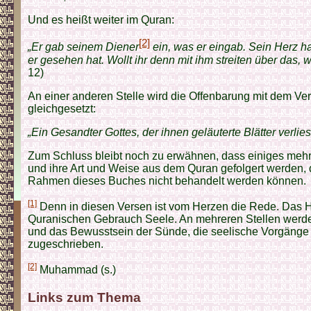
Und es heißt weiter im Quran:
[2]
„Er gab seinem Diener
ein, was er eingab. Sein Herz ha
er gesehen hat. Wollt ihr denn mit ihm streiten über das, w
12)
An einer anderen Stelle wird die Offenbarung mit dem Ver
gleichgesetzt:
„Ein Gesandter Gottes, der ihnen geläuterte Blätter verliest
Zum Schluss bleibt noch zu erwähnen, dass einiges mehr
und ihre Art und Weise aus dem Quran gefolgert werden, 
Rahmen dieses Buches nicht behandelt werden können.
[1]
Denn in diesen Versen ist vom Herzen die Rede. Das H
Quranischen Gebrauch Seele. An mehreren Stellen wer
und das Bewusstsein der Sünde, die seelische Vorgänge
zugeschrieben.
[2]
Muhammad (s.)
Links zum Thema