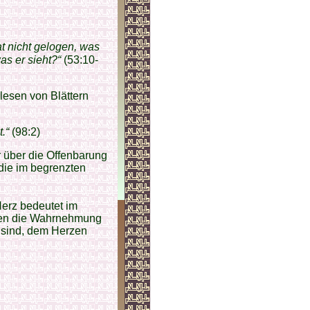
t nicht gelogen, was
as er sieht?“
(53:10-
lesen von Blättern
.“
(98:2)
 über die Offenbarung
die im begrenzten
erz bedeutet im
den die Wahrnehmung
 sind, dem Herzen