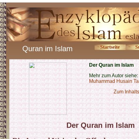
Quran im Islam
Startseite
S
Der Quran im Islam
Mehr zum Autor siehe:
Muhammad Husain Ta
Zum Inhalts
Der Quran im Islam